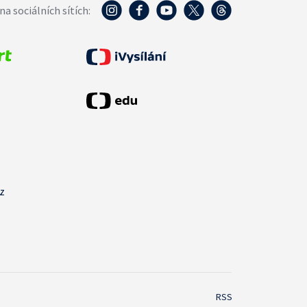
na sociálních sítích:
cz
RSS