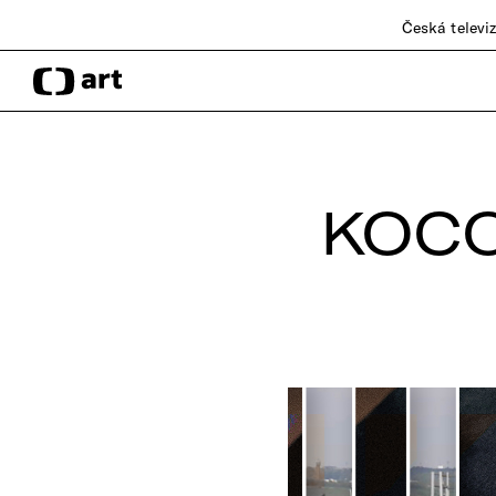
Česká televi
KOC