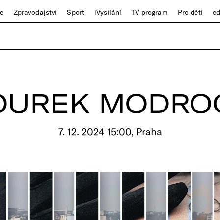
ze
Zpravodajství
Sport
iVysílání
TV program
Pro děti
e
OUREK MODRO
7. 12. 2024 15:00, Praha