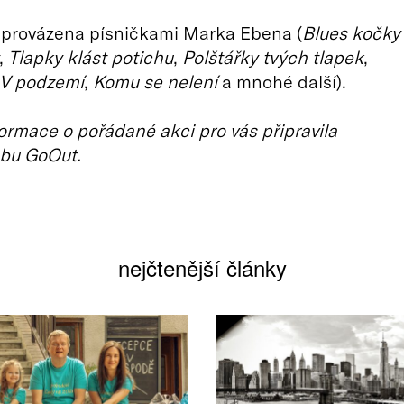
 provázena písničkami Marka Ebena (
Blues kočky
,
Tlapky klást potichu
,
Polštářky tvých tlapek
,
V podzemí
,
Komu se nelení
a mnohé další).
ormace o pořádané akci pro vás připravila
bu GoOut.
nejčtenější články