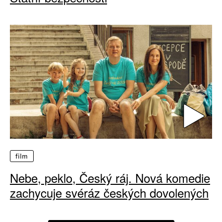
film
Nebe, peklo, Český ráj. Nová komedie
zachycuje svéráz českých dovolených