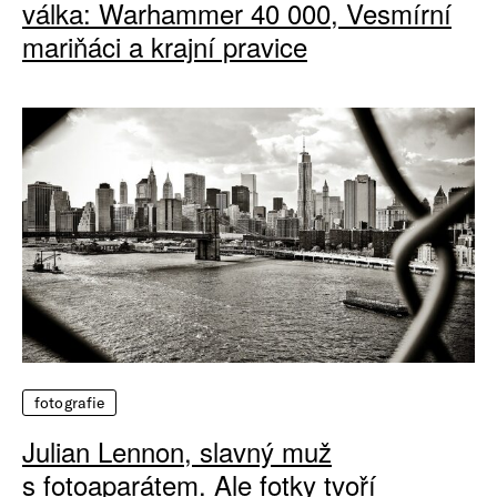
válka: Warhammer 40 000, Vesmírní
mariňáci a krajní pravice
fotografie
Julian Lennon, slavný muž
s fotoaparátem. Ale fotky tvoří