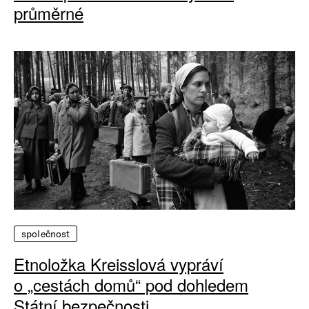
průměrné
společnost
Etnoložka Kreisslová vypráví
o „cestách domů“ pod dohledem
Státní bezpečnosti