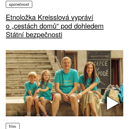
společnost
Etnoložka Kreisslová vypráví
o „cestách domů“ pod dohledem
Státní bezpečnosti
film