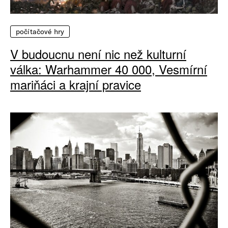
počítačové hry
V budoucnu není nic než kulturní
válka: Warhammer 40 000, Vesmírní
mariňáci a krajní pravice