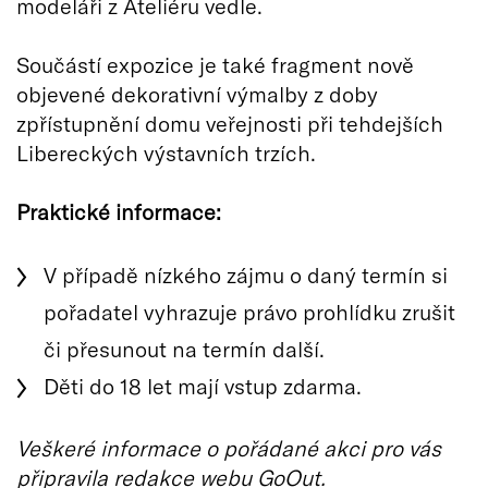
modeláři z Ateliéru vedle.
Součástí expozice je také fragment nově
objevené dekorativní výmalby z doby
zpřístupnění domu veřejnosti při tehdejších
Libereckých výstavních trzích.
Praktické informace:
V případě nízkého zájmu o daný termín si
pořadatel vyhrazuje právo prohlídku zrušit
či přesunout na termín další.
Děti do 18 let mají vstup zdarma.
Veškeré informace o pořádané akci pro vás
připravila redakce webu GoOut.