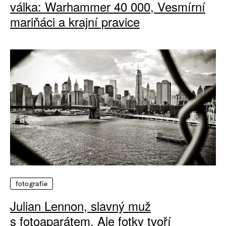
válka: Warhammer 40 000, Vesmírní
mariňáci a krajní pravice
fotografie
Julian Lennon, slavný muž
s fotoaparátem. Ale fotky tvoří