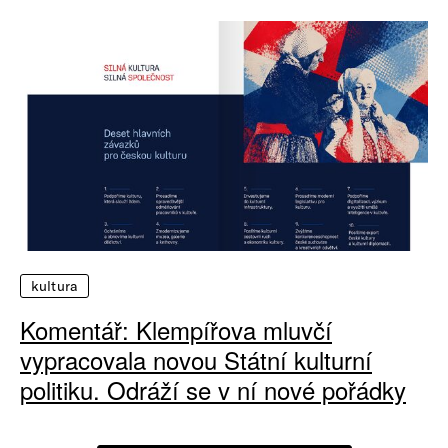
kultura
Komentář: Klempířova mluvčí
vypracovala novou Státní kulturní
politiku. Odráží se v ní nové pořádky