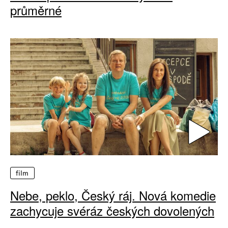
průměrné
film
Nebe, peklo, Český ráj. Nová komedie
zachycuje svéráz českých dovolených