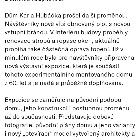
Dům Karla Hubáčka prošel další proměnou.
Návštěvníky nově vítá obnovený plot s novou
vstupní bránou. V interiéru budovy proběhly
renovace stropů a repase oken, aktuálně
probíhá také částečná oprava topení. Již v
minulém roce byla pro návštěvníky připravena
nová výstavní expozice, která je součástí
tohoto experimentálního montovaného domu
z 60. let a je nadále průběžně doplňována.
Expozice se zaměřuje na původní podobu
domu, jeho konstrukci i postupnou proměnu
až do současnosti. Představuje dobové
fotografie, původní plány domu a jeho varianty
i nový „otevírací“ model vytvořený architekty a