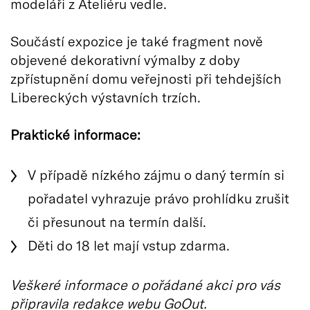
modeláři z Ateliéru vedle.
Součástí expozice je také fragment nově
objevené dekorativní výmalby z doby
zpřístupnění domu veřejnosti při tehdejších
Libereckých výstavních trzích.
Praktické informace:
V případě nízkého zájmu o daný termín si
pořadatel vyhrazuje právo prohlídku zrušit
či přesunout na termín další.
Děti do 18 let mají vstup zdarma.
Veškeré informace o pořádané akci pro vás
připravila redakce webu GoOut.