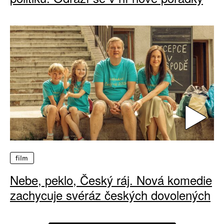
film
Nebe, peklo, Český ráj. Nová komedie
zachycuje svéráz českých dovolených