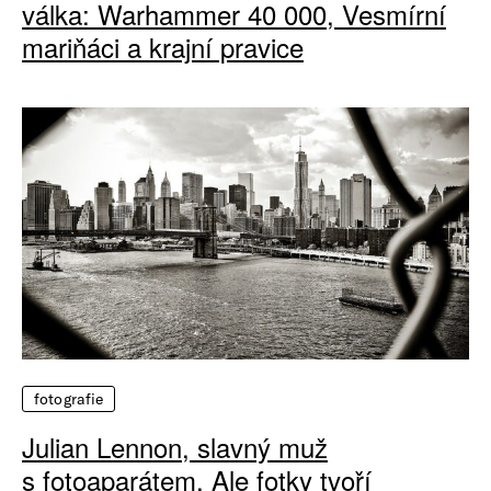
válka: Warhammer 40 000, Vesmírní
mariňáci a krajní pravice
fotografie
Julian Lennon, slavný muž
s fotoaparátem. Ale fotky tvoří