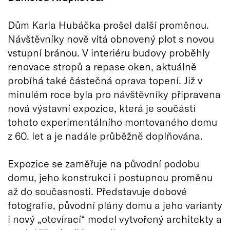
Dům Karla Hubáčka prošel další proměnou.
Návštěvníky nově vítá obnovený plot s novou
vstupní bránou. V interiéru budovy proběhly
renovace stropů a repase oken, aktuálně
probíhá také částečná oprava topení. Již v
minulém roce byla pro návštěvníky připravena
nová výstavní expozice, která je součástí
tohoto experimentálního montovaného domu
z 60. let a je nadále průběžně doplňována.
Expozice se zaměřuje na původní podobu
domu, jeho konstrukci i postupnou proměnu
až do současnosti. Představuje dobové
fotografie, původní plány domu a jeho varianty
i nový „otevírací“ model vytvořený architekty a