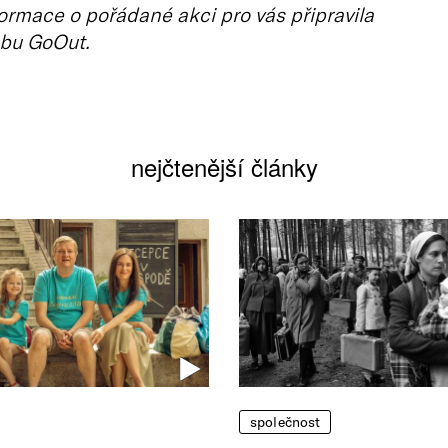
ormace o pořádané akci pro vás připravila
bu GoOut.
nejčtenější články
společnost