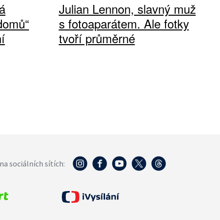
á
Julian Lennon, slavný muž
 domů“
s fotoaparátem. Ale fotky
í
tvoří průměrné
na sociálních sítích: