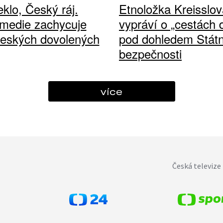
klo, Český ráj.
Etnoložka Kreisslov
medie zachycuje
vypráví o „cestách
českých dovolených
pod dohledem Státn
bezpečnosti
více
Česká televize 