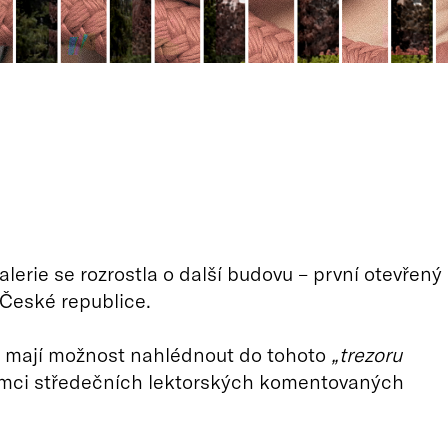
lerie se rozrostla o další budovu – první otevřený
 České republice.
i mají možnost nahlédnout do tohoto
„trezoru
mci středečních lektorských komentovaných