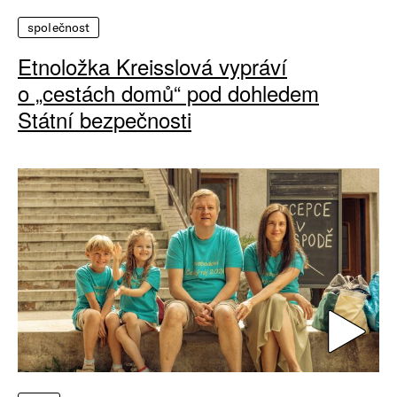
společnost
Etnoložka Kreisslová vypráví
o „cestách domů“ pod dohledem
Státní bezpečnosti