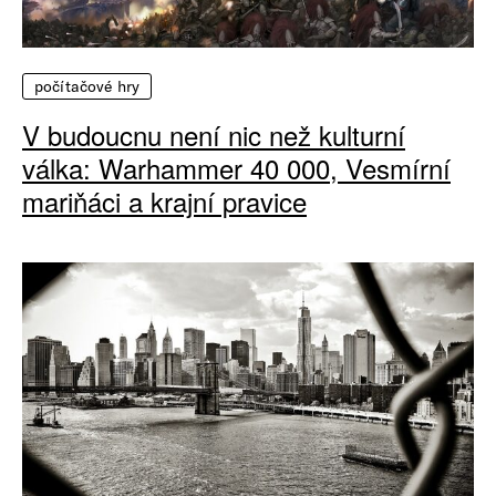
počítačové hry
V budoucnu není nic než kulturní
válka: Warhammer 40 000, Vesmírní
mariňáci a krajní pravice