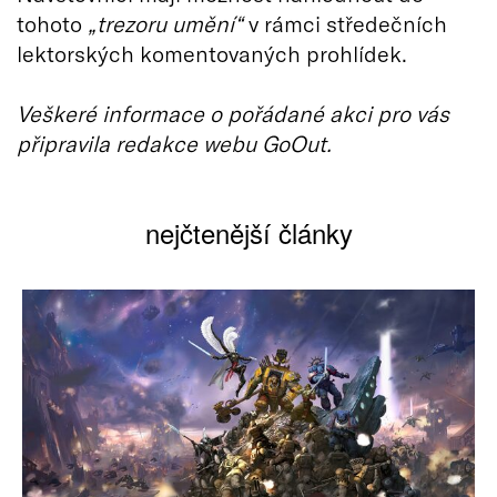
tohoto
„trezoru umění“
v rámci středečních
lektorských komentovaných prohlídek.
Veškeré informace o pořádané akci pro vás
připravila redakce webu GoOut.
nejčtenější články