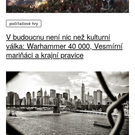
počítačové hry
V budoucnu není nic než kulturní
válka: Warhammer 40 000, Vesmírní
mariňáci a krajní pravice