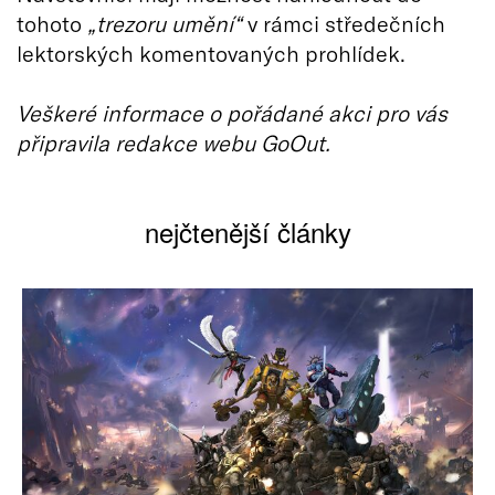
tohoto
„trezoru umění“
v rámci středečních
lektorských komentovaných prohlídek.
Veškeré informace o pořádané akci pro vás
připravila redakce webu GoOut.
nejčtenější články