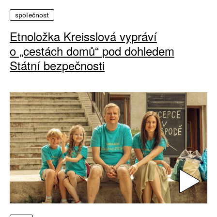
společnost
Etnoložka Kreisslová vypráví
o „cestách domů“ pod dohledem
Státní bezpečnosti