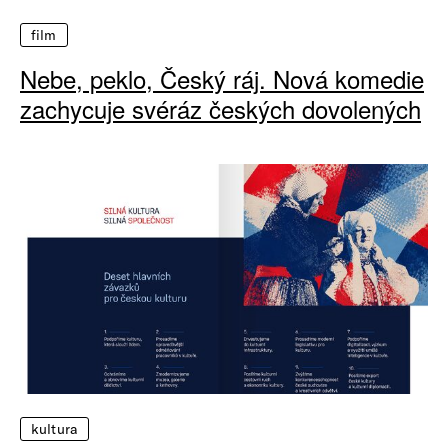
film
Nebe, peklo, Český ráj. Nová komedie
zachycuje svéráz českých dovolených
kultura