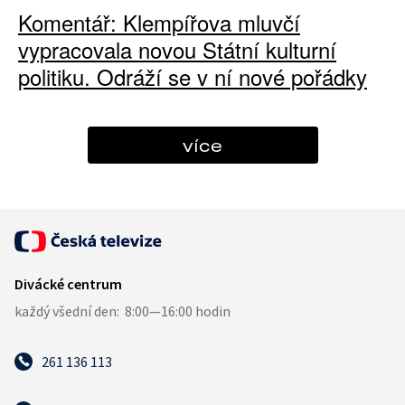
Komentář: Klempířova mluvčí
vypracovala novou Státní kulturní
politiku. Odráží se v ní nové pořádky
více
261 136 113