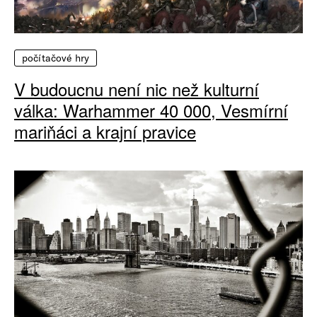
počítačové hry
V budoucnu není nic než kulturní
válka: Warhammer 40 000, Vesmírní
mariňáci a krajní pravice