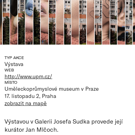
TYP AKCE
Výstava
WEB
http://www.upm.cz/
MÍSTO
Uměleckoprůmyslové museum v Praze
17. listopadu 2, Praha
zobrazit na mapě
Výstavou v Galerii Josefa Sudka provede její
kurátor Jan Mlčoch.