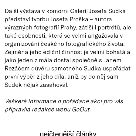
Další výstava v komorní Galerii Josefa Sudka
představí tvorbu Josefa Proška – autora
výrazných fotografií Prahy, zátiší i portrétů, ale
také osobnosti, která se velmi angažovala v
organizování českého fotografického života.
Zejména jeho ediční činnost je velmi bohatá a
jako jeden z mála dostal společně s Janem
Řezáčem důvěru samotného Sudka uspořádat
první výběr z jeho díla, aniž by do něj sám
Sudek nějak zasahoval.
Veškeré informace o pořádané akci pro vás
připravila redakce webu GoOut.
nejčtenější články