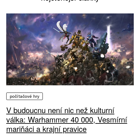
počítačové hry
V budoucnu není nic než kulturní
válka: Warhammer 40 000, Vesmírní
mariňáci a krajní pravice