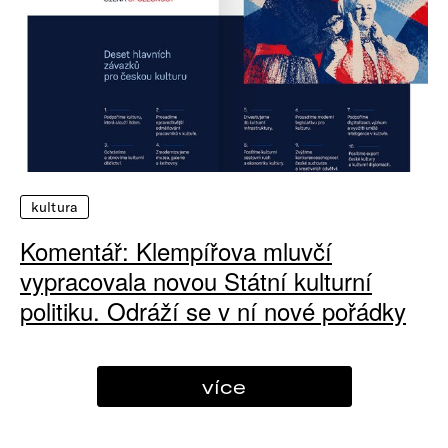
kultura
Komentář: Klempířova mluvčí
vypracovala novou Státní kulturní
politiku. Odráží se v ní nové pořádky
více