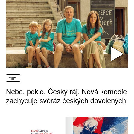
film
Nebe, peklo, Český ráj. Nová komedie
zachycuje svéráz českých dovolených