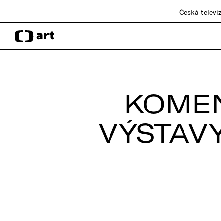
Česká televi
KOME
VÝSTAVY