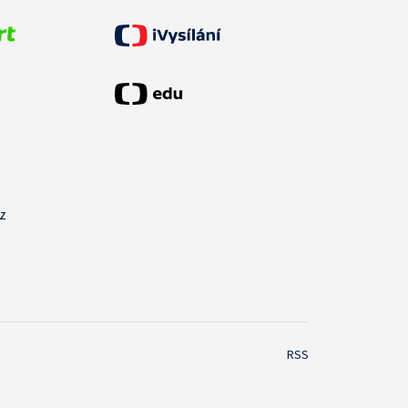
cz
RSS