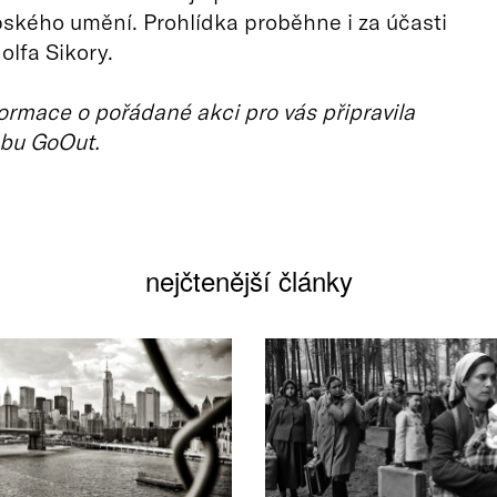
ského umění. Prohlídka proběhne i za účasti
lfa Sikory.
ormace o pořádané akci pro vás připravila
bu GoOut.
nejčtenější články