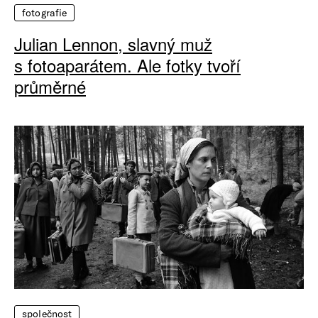
fotografie
Julian Lennon, slavný muž
s fotoaparátem. Ale fotky tvoří
průměrné
společnost