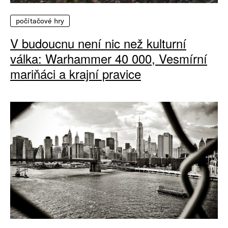
počítačové hry
V budoucnu není nic než kulturní
válka: Warhammer 40 000, Vesmírní
mariňáci a krajní pravice