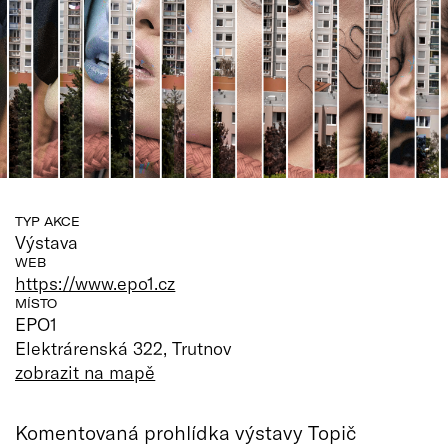
TYP AKCE
Výstava
WEB
https://www.epo1.cz
MÍSTO
EPO1
Elektrárenská 322, Trutnov
zobrazit na mapě
Komentovaná prohlídka výstavy Topič