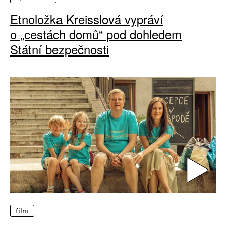
Etnoložka Kreisslová vypráví
o „cestách domů“ pod dohledem
Státní bezpečnosti
film