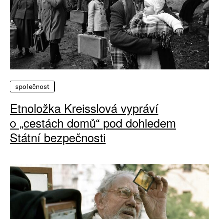
společnost
Etnoložka Kreisslová vypráví
o „cestách domů“ pod dohledem
Státní bezpečnosti