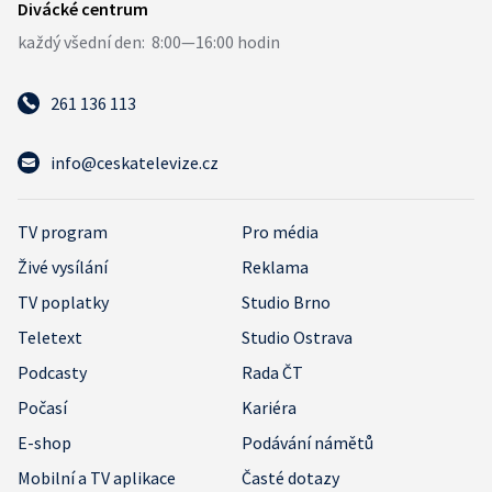
261 136 113
info@ceskatelevize.cz
TV program
Pro média
Živé vysílání
Reklama
TV poplatky
Studio Brno
Teletext
Studio Ostrava
Podcasty
Rada ČT
Počasí
Kariéra
E-shop
Podávání námětů
Mobilní a TV aplikace
Časté dotazy