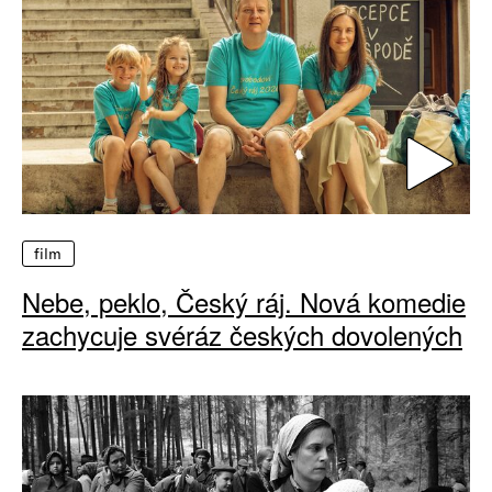
film
Nebe, peklo, Český ráj. Nová komedie
zachycuje svéráz českých dovolených