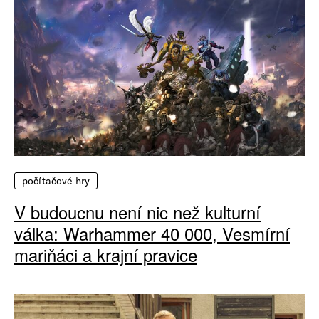
počítačové hry
V budoucnu není nic než kulturní
válka: Warhammer 40 000, Vesmírní
mariňáci a krajní pravice