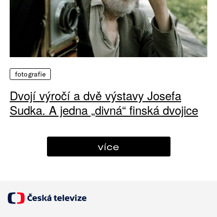
fotografie
Dvojí výročí a dvě výstavy Josefa
Sudka. A jedna „divná“ finská dvojice
více