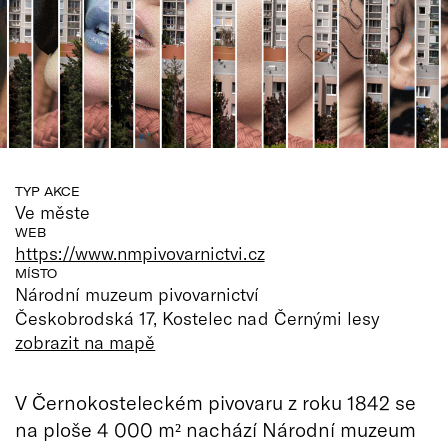
TYP AKCE
Ve měste
WEB
https://www.nmpivovarnictvi.cz
MÍSTO
Národní muzeum pivovarnictví
Českobrodská 17, Kostelec nad Černými lesy
zobrazit na mapě
V Černokosteleckém pivovaru z roku 1842 se
na ploše 4 000 m² nachází Národní muzeum