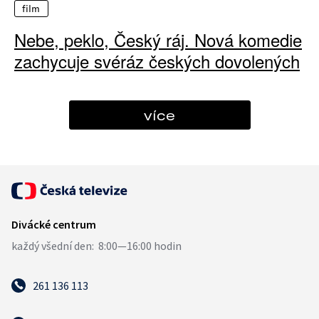
film
Nebe, peklo, Český ráj. Nová komedie
zachycuje svéráz českých dovolených
více
261 136 113