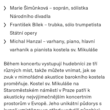
Marie Šimůnková – soprán, sólistka
Národního divadla
František Bílek – trubka, sólo trumpetista
Státní opery
Michal Hanzal – varhany, piano, hlavní
varhaník a pianista kostela sv. Mikuláše
Během koncertu vystupují hudebníci ze tří
různých míst, takže můžete vnímat, jak se
zvuk v mimořádné akustice barokního kostela
proměňuje. Kostel sv. Mikuláše na
Staroměstském náměstí v Praze patří k
akusticky nejvýjimečnějším koncertním
prostorům v Evropě. Jeho unikátní půdorys s
kupolí umístěnou ve středu vytváří působivý