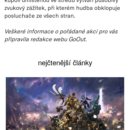
zvukový zážitek, při kterém hudba obklopuje
posluchače ze všech stran.
Veškeré informace o pořádané akci pro vás
připravila redakce webu GoOut.
nejčtenější články