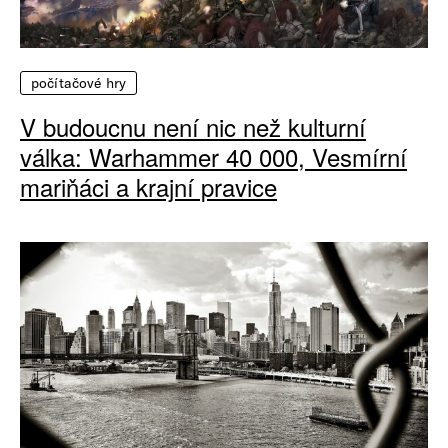
počítačové hry
V budoucnu není nic než kulturní
válka: Warhammer 40 000, Vesmírní
mariňáci a krajní pravice