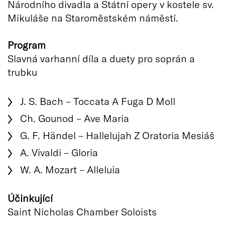
Národního divadla a Státní opery v kostele sv.
Mikuláše na Staroměstském náměstí.
Program
Slavná varhanní díla a duety pro soprán a
trubku
J. S. Bach – Toccata A Fuga D Moll
Ch. Gounod – Ave Maria
G. F. Händel – Hallelujah Z Oratoria Mesiáš
A. Vivaldi – Gloria
W. A. Mozart – Alleluia
Účinkující
Saint Nicholas Chamber Soloists