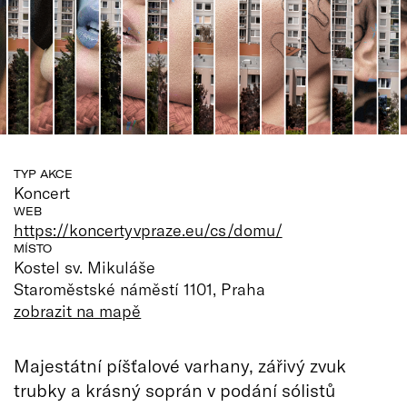
TYP AKCE
Koncert
WEB
https://koncertyvpraze.eu/cs/domu/
MÍSTO
Kostel sv. Mikuláše
Staroměstské náměstí 1101, Praha
zobrazit na mapě
Majestátní píšťalové varhany, zářivý zvuk
trubky a krásný soprán v podání sólistů