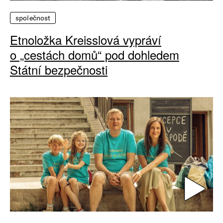
společnost
Etnoložka Kreisslová vypráví
o „cestách domů“ pod dohledem
Státní bezpečnosti