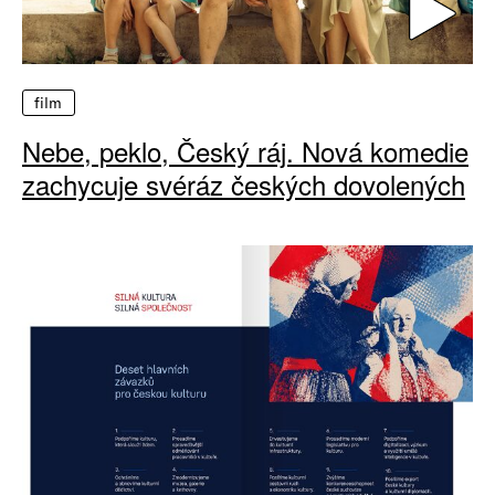
film
Nebe, peklo, Český ráj. Nová komedie
zachycuje svéráz českých dovolených