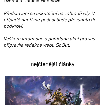
Dvořák a Daniela Hanelová
Představení se uskuteční na zahradě vily. V
případě nepřízně počasí bude přesunuto do
podkroví.
Veškeré informace o pořádané akci pro vás
připravila redakce webu GoOut.
nejčtenější články