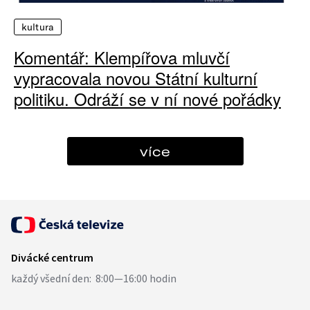
kultura
Komentář: Klempířova mluvčí
vypracovala novou Státní kulturní
politiku. Odráží se v ní nové pořádky
více