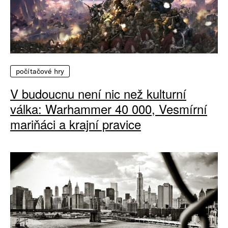
počítačové hry
V budoucnu není nic než kulturní
válka: Warhammer 40 000, Vesmírní
mariňáci a krajní pravice