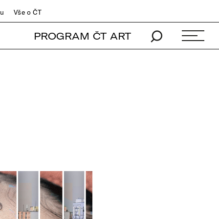
du
Vše o ČT
PROGRAM ČT ART