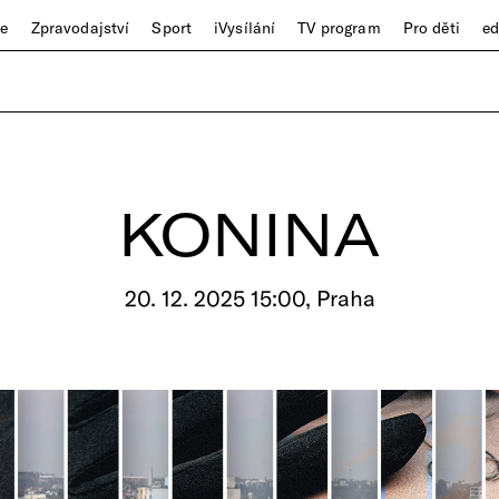
ze
Zpravodajství
Sport
iVysílání
TV program
Pro děti
e
KONINA
20. 12. 2025 15:00, Praha