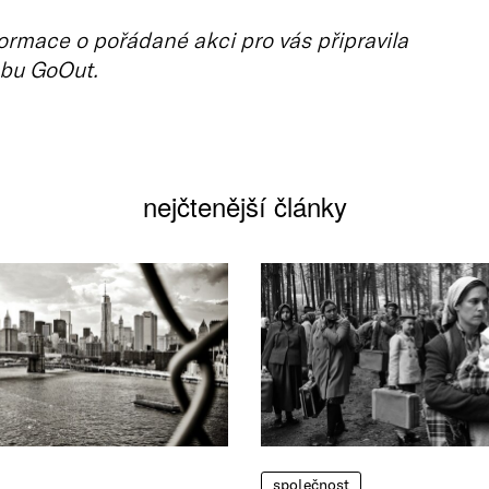
ormace o pořádané akci pro vás připravila
bu GoOut.
nejčtenější články
společnost