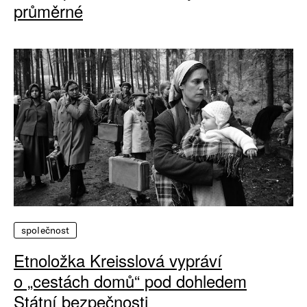
průměrné
společnost
Etnoložka Kreisslová vypráví
o „cestách domů“ pod dohledem
Státní bezpečnosti