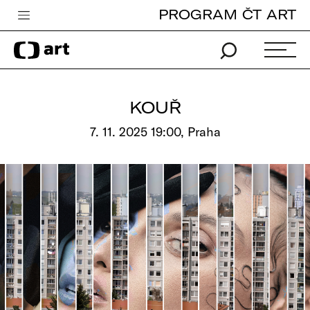
PROGRAM ČT ART
Česká televize
Zpravodajství
Sport
KOUŘ
iVysílání
7. 11. 2025 19:00, Praha
TV program
Pro děti
edu
Vše o ČT