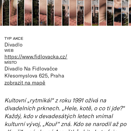
TYP AKCE
Divadlo
WEB
https://www.fidlovacka.cz/
MÍSTO
Divadlo Na Fidlovačce
Křesomyslova 625, Praha
zobrazit na mapě
Kultovní „rytmikál“ z roku 1991 ožívá na
divadelních prknech. „Hele, kotě, o co ti jde?“
Každý, kdo v devadesátých letech vnímal
kulturní vývoj, „Kouř“ zná. Kdo se narodil až po