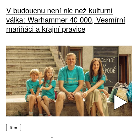
V budoucnu není nic než kulturní
válka: Warhammer 40 000, Vesmírní
mariňáci a krajní pravice
film