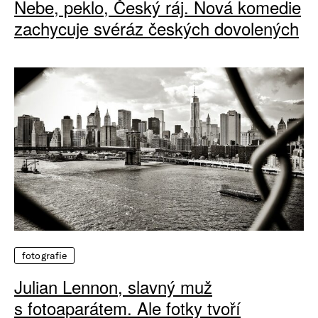
Nebe, peklo, Český ráj. Nová komedie
zachycuje svéráz českých dovolených
fotografie
Julian Lennon, slavný muž
s fotoaparátem. Ale fotky tvoří