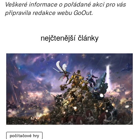
Veškeré informace o pořádané akci pro vás
připravila redakce webu GoOut.
nejčtenější články
počítačové hry