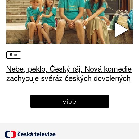
film
Nebe, peklo, Český ráj. Nová komedie
zachycuje svéráz českých dovolených
více