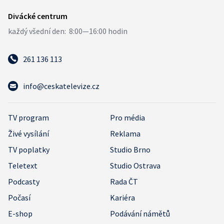
261 136 113
info@ceskatelevize.cz
TV program
Pro média
Živé vysílání
Reklama
TV poplatky
Studio Brno
Teletext
Studio Ostrava
Podcasty
Rada ČT
Počasí
Kariéra
E-shop
Podávání námětů