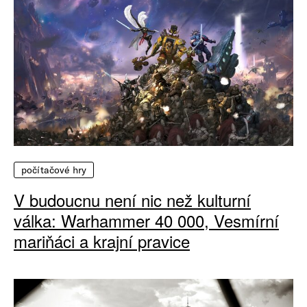
počítačové hry
V budoucnu není nic než kulturní
válka: Warhammer 40 000, Vesmírní
mariňáci a krajní pravice