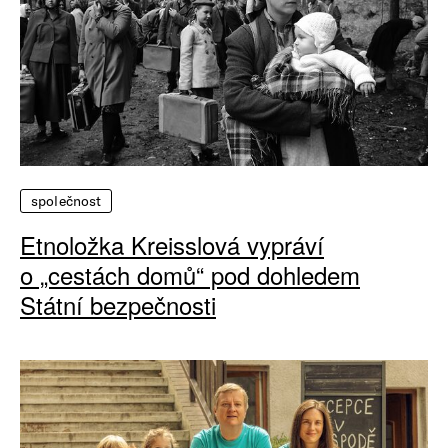
společnost
Etnoložka Kreisslová vypráví
o „cestách domů“ pod dohledem
Státní bezpečnosti