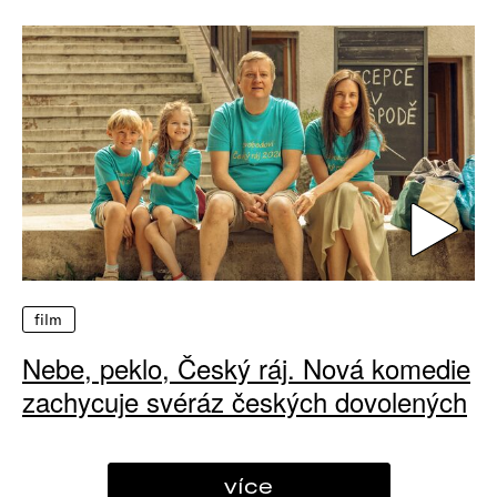
film
Nebe, peklo, Český ráj. Nová komedie
zachycuje svéráz českých dovolených
více