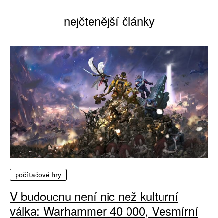
nejčtenější články
počítačové hry
V budoucnu není nic než kulturní
válka: Warhammer 40 000, Vesmírní