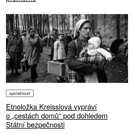
společnost
Etnoložka Kreisslová vypráví
o „cestách domů“ pod dohledem
Státní bezpečnosti