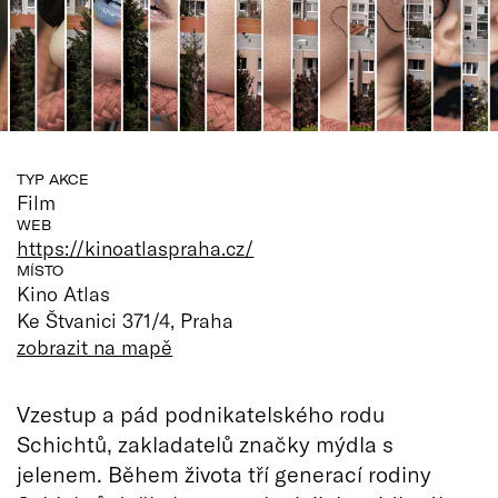
TYP AKCE
Film
WEB
https://kinoatlaspraha.cz/
MÍSTO
Kino Atlas
Ke Štvanici 371/4, Praha
zobrazit na mapě
Vzestup a pád podnikatelského rodu
Schichtů, zakladatelů značky mýdla s
jelenem. Během života tří generací rodiny