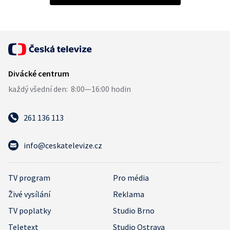
261 136 113
info@ceskatelevize.cz
TV program
Pro média
Živé vysílání
Reklama
TV poplatky
Studio Brno
Teletext
Studio Ostrava