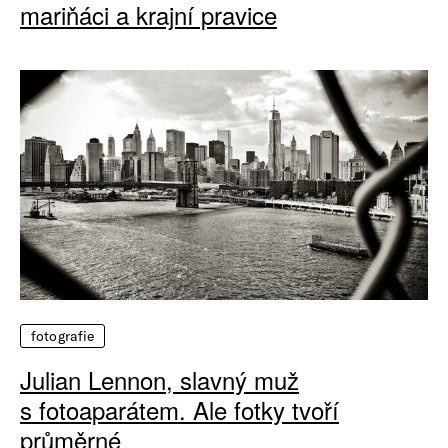
mariňáci a krajní pravice
fotografie
Julian Lennon, slavný muž
s fotoaparátem. Ale fotky tvoří
průměrné