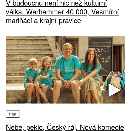
V budoucnu není nic než kulturní
válka: Warhammer 40 000, Vesmírní
mariňáci a krajní pravice
film
Nebe, peklo, Český ráj. Nová komedie