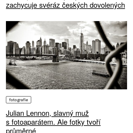
zachycuje svéráz českých dovolených
fotografie
Julian Lennon, slavný muž
s fotoaparátem. Ale fotky tvoří
průměrné