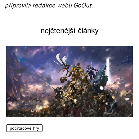
připravila redakce webu GoOut.
nejčtenější články
počítačové hry