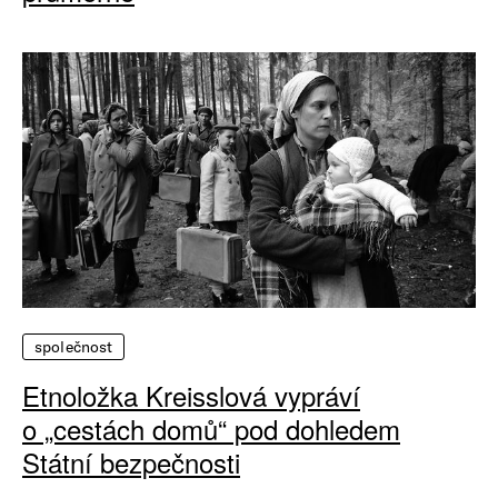
společnost
Etnoložka Kreisslová vypráví
o „cestách domů“ pod dohledem
Státní bezpečnosti