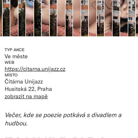
TYP AKCE
Ve měste
WEB
https://citarna.unijazz.cz
MÍSTO
Čítárna Unijazz
Husitská 22, Praha
zobrazit na mapě
Večer, kde se poezie potkává s divadlem a
hudbou.