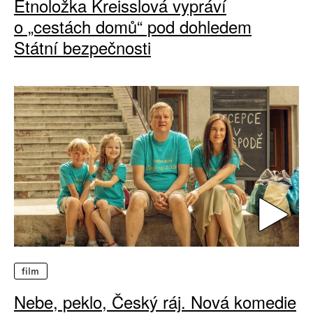
Etnoložka Kreisslová vypráví
o „cestách domů“ pod dohledem
Státní bezpečnosti
film
Nebe, peklo, Český ráj. Nová komedie