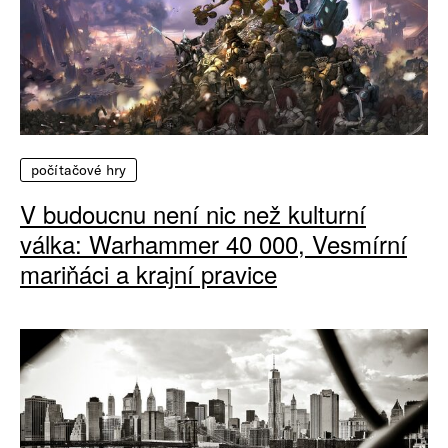
počítačové hry
V budoucnu není nic než kulturní
válka: Warhammer 40 000, Vesmírní
mariňáci a krajní pravice