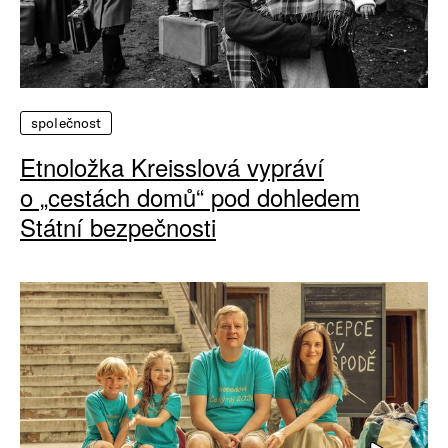
společnost
Etnoložka Kreisslová vypráví
o „cestách domů“ pod dohledem
Státní bezpečnosti