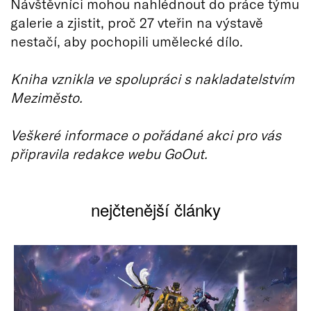
Návštěvníci mohou nahlédnout do práce týmu
galerie a zjistit, proč 27 vteřin na výstavě
nestačí, aby pochopili umělecké dílo.
Kniha vznikla ve spolupráci s nakladatelstvím
Meziměsto.
Veškeré informace o pořádané akci pro vás
připravila redakce webu GoOut.
nejčtenější články