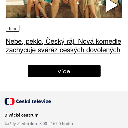
film
Nebe, peklo, Český ráj. Nová komedie
zachycuje svéráz českých dovolených
více