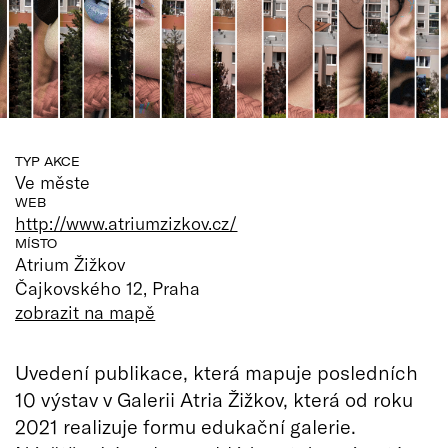
TYP AKCE
Ve měste
WEB
http://www.atriumzizkov.cz/
MÍSTO
Atrium Žižkov
Čajkovského 12, Praha
zobrazit na mapě
Uvedení publikace, která mapuje posledních
10 výstav v Galerii Atria Žižkov, která od roku
2021 realizuje formu edukační galerie.