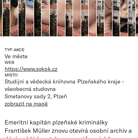
TYP AKCE
Ve měste
WEB
https://www.svkpk.cz
MÍSTO
Studijní a vědecká knihovna Plzeňského kraje -
všeobecná studovna
Smetanovy sady 2, Plzeň
zobrazit na mapě
Emeritní kapitán plzeňské kriminálky
František Müller znovu otevírá osobní archiv a