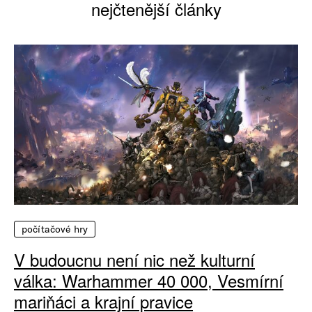
nejčtenější články
počítačové hry
V budoucnu není nic než kulturní
válka: Warhammer 40 000, Vesmírní
mariňáci a krajní pravice