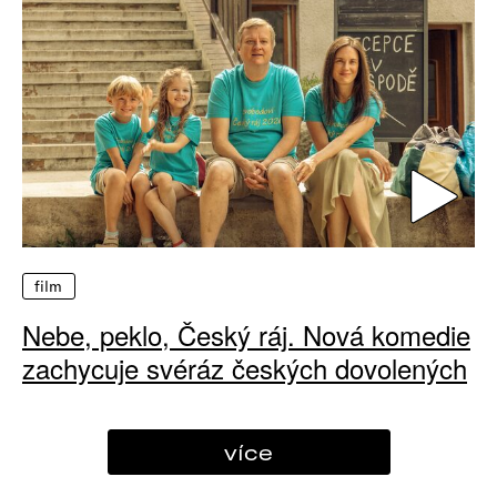
film
Nebe, peklo, Český ráj. Nová komedie
zachycuje svéráz českých dovolených
více