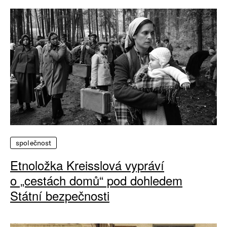
společnost
Etnoložka Kreisslová vypráví
o „cestách domů“ pod dohledem
Státní bezpečnosti