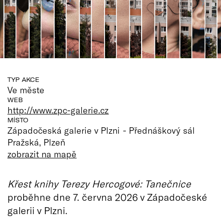
TYP AKCE
Ve měste
WEB
http://www.zpc-galerie.cz
MÍSTO
Západočeská galerie v Plzni - Přednáškový sál
Pražská, Plzeň
zobrazit na mapě
Křest knihy Terezy Hercogové: Tanečnice
proběhne dne 7. června 2026 v Západočeské
galerii v Plzni.