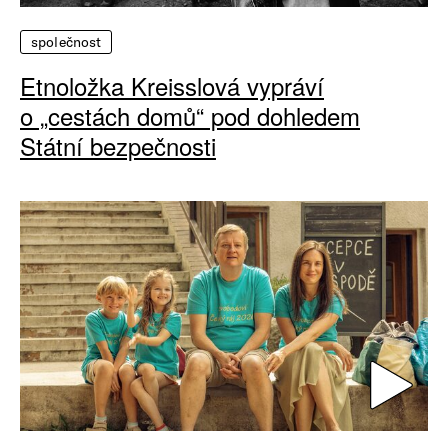
společnost
Etnoložka Kreisslová vypráví
o „cestách domů“ pod dohledem
Státní bezpečnosti