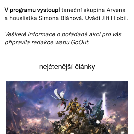
V programu vystoupí
taneční skupina Arvena
a houslistka Simona Bláhová. Uvádí Jiří Hlobil.
Veškeré informace o pořádané akci pro vás
připravila redakce webu GoOut.
nejčtenější články