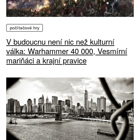
počítačové hry
V budoucnu není nic než kulturní
válka: Warhammer 40 000, Vesmírní
mariňáci a krajní pravice