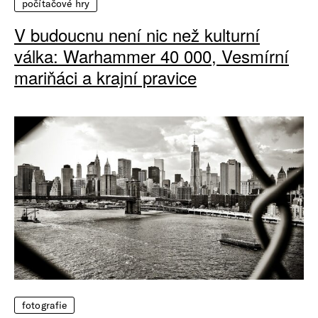
počítačové hry
V budoucnu není nic než kulturní
válka: Warhammer 40 000, Vesmírní
mariňáci a krajní pravice
fotografie