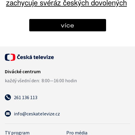
zachycuje svéráz českých dovolených
více
261 136 113
info@ceskatelevize.cz
TV program
Pro média