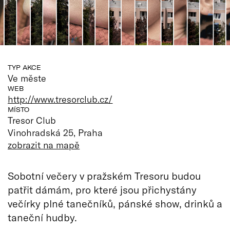
TYP AKCE
Ve měste
WEB
http://www.tresorclub.cz/
MÍSTO
Tresor Club
Vinohradská 25, Praha
zobrazit na mapě
Sobotní večery v pražském Tresoru budou
patřit dámám, pro které jsou přichystány
večírky plné tanečníků, pánské show, drinků a
taneční hudby.