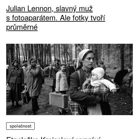
Julian Lennon, slavný muž
s fotoaparátem. Ale fotky tvoří
průměrné
společnost