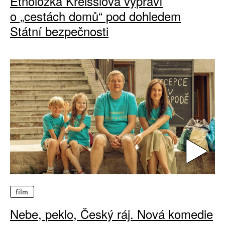
Etnoložka Kreisslová vypráví
o „cestách domů“ pod dohledem
Státní bezpečnosti
film
Nebe, peklo, Český ráj. Nová komedie