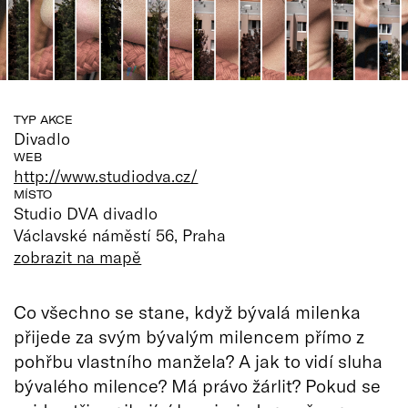
TYP AKCE
Divadlo
WEB
http://www.studiodva.cz/
MÍSTO
Studio DVA divadlo
Václavské náměstí 56, Praha
zobrazit na mapě
Co všechno se stane, když bývalá milenka
přijede za svým bývalým milencem přímo z
pohřbu vlastního manžela? A jak to vidí sluha
bývalého milence? Má právo žárlit? Pokud se