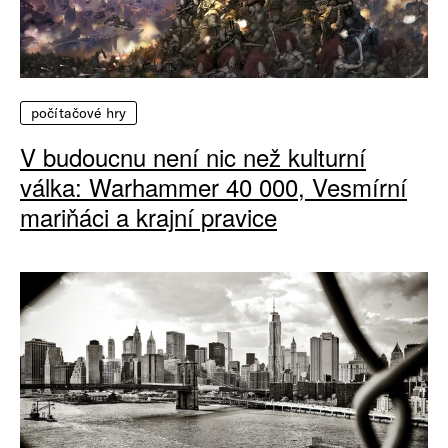
počítačové hry
V budoucnu není nic než kulturní
válka: Warhammer 40 000, Vesmírní
mariňáci a krajní pravice