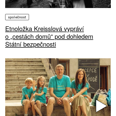
společnost
Etnoložka Kreisslová vypráví
o „cestách domů“ pod dohledem
Státní bezpečnosti