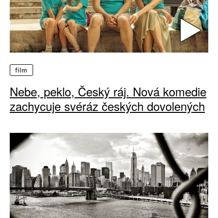
film
Nebe, peklo, Český ráj. Nová komedie
zachycuje svéráz českých dovolených