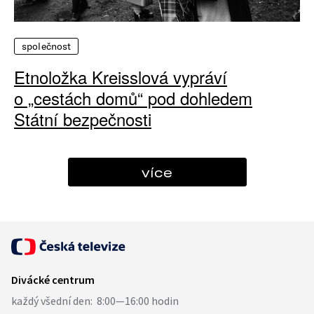
společnost
Etnoložka Kreisslová vypráví
o „cestách domů“ pod dohledem
Státní bezpečnosti
více