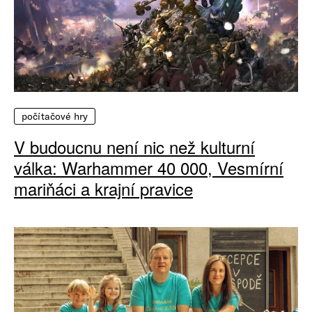
počítačové hry
V budoucnu není nic než kulturní
válka: Warhammer 40 000, Vesmírní
mariňáci a krajní pravice