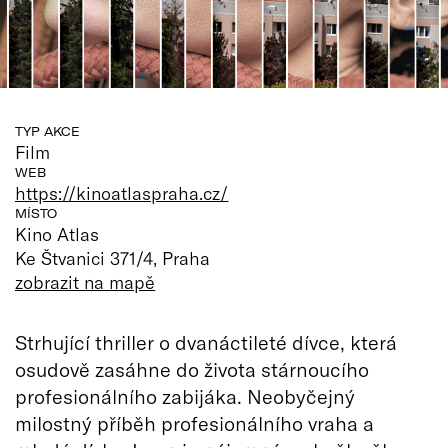
TYP AKCE
Film
WEB
https://kinoatlaspraha.cz/
MÍSTO
Kino Atlas
Ke Štvanici 371/4, Praha
zobrazit na mapě
Strhující thriller o dvanáctileté dívce, která
osudově zasáhne do života stárnoucího
profesionálního zabijáka. Neobyčejný
milostný příběh profesionálního vraha a