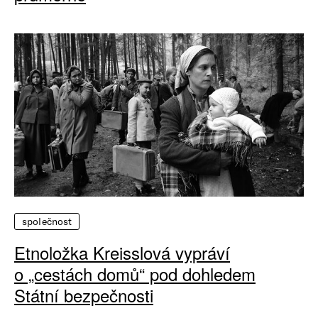
společnost
Etnoložka Kreisslová vypráví
o „cestách domů“ pod dohledem
Státní bezpečnosti