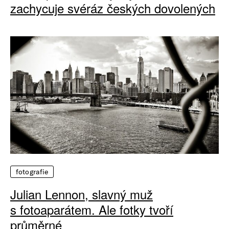
zachycuje svéráz českých dovolených
fotografie
Julian Lennon, slavný muž
s fotoaparátem. Ale fotky tvoří
průměrné