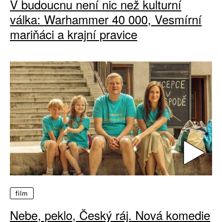
V budoucnu není nic než kulturní
válka: Warhammer 40 000, Vesmírní
mariňáci a krajní pravice
film
Nebe, peklo, Český ráj. Nová komedie