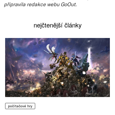
připravila redakce webu GoOut.
nejčtenější články
počítačové hry