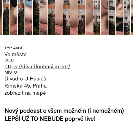
TYP AKCE
Ve měste
WEB
https://divadlouhasicu.net/
MÍSTO
Divadlo U Hasičů
Římská 45, Praha
zobrazit na mapě
Nový podcast o všem možném (i nemožném)
LEPŠÍ UŽ TO NEBUDE poprvé live!