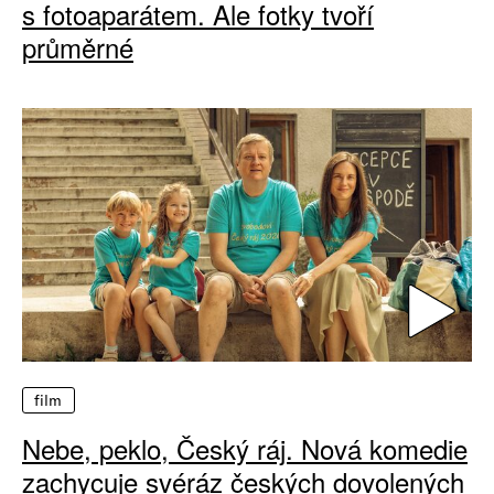
s fotoaparátem. Ale fotky tvoří
průměrné
film
Nebe, peklo, Český ráj. Nová komedie
zachycuje svéráz českých dovolených