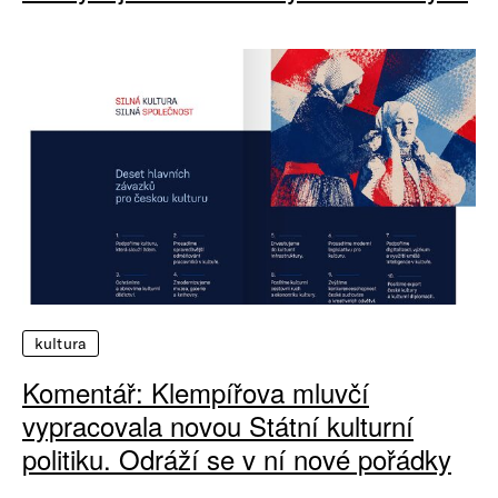
kultura
Komentář: Klempířova mluvčí
vypracovala novou Státní kulturní
politiku. Odráží se v ní nové pořádky