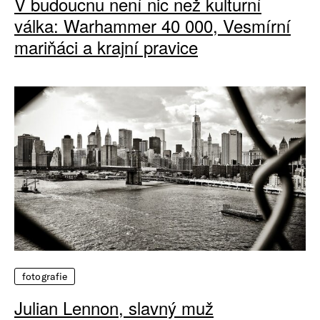
V budoucnu není nic než kulturní
válka: Warhammer 40 000, Vesmírní
mariňáci a krajní pravice
fotografie
Julian Lennon, slavný muž