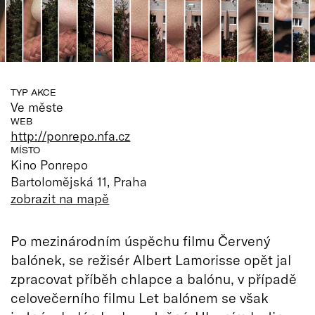
TYP AKCE
Ve měste
WEB
http://ponrepo.nfa.cz
MÍSTO
Kino Ponrepo
Bartolomějská 11, Praha
zobrazit na mapě
Po mezinárodním úspěchu filmu Červený
balónek, se režisér Albert Lamorisse opět jal
zpracovat příběh chlapce a balónu, v případě
celovečerního filmu Let balónem se však