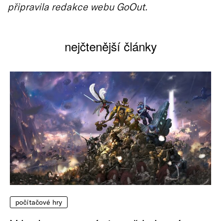
připravila redakce webu GoOut.
nejčtenější články
počítačové hry