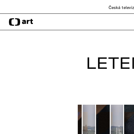
Česká televi
LETE