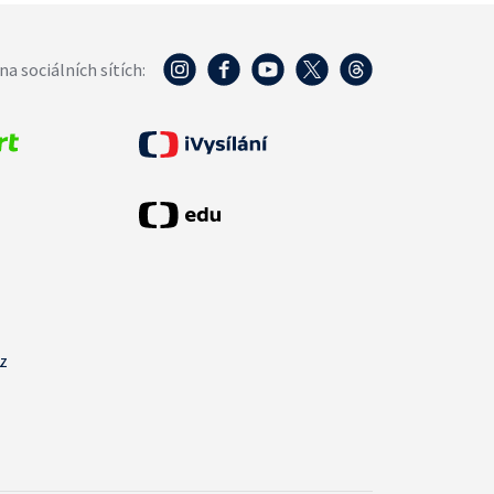
na sociálních sítích:
cz