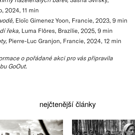
 2024, 11 min
vodě,
Eloïc Gimenez Yoon, Francie, 2023, 9 min
dí řeka,
Luma Flôres, Brazílie, 2025, 9 min
ty,
Pierre-Luc Granjon, Francie, 2024, 12 min
ormace o pořádané akci pro vás připravila
bu GoOut.
nejčtenější články