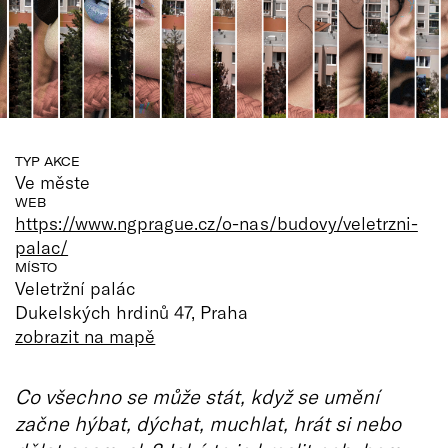
TYP AKCE
Ve měste
WEB
https://www.ngprague.cz/o-nas/budovy/veletrzni-
palac/
MÍSTO
Veletržní palác
Dukelských hrdinů 47, Praha
zobrazit na mapě
Co všechno se může stát, když se umění
začne hýbat, dýchat, muchlat, hrát si nebo