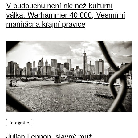
V budoucnu není nic než kulturní
válka: Warhammer 40 000, Vesmírní
mariňáci a krajní pravice
fotografie
Julian Lennon, slavný muž