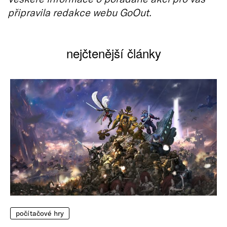
připravila redakce webu GoOut.
nejčtenější články
počítačové hry