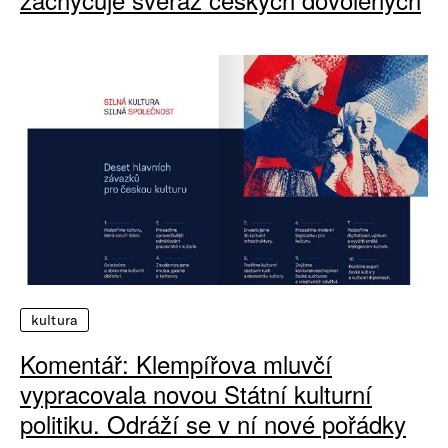
kultura
Komentář: Klempířova mluvčí
vypracovala novou Státní kulturní
politiku. Odráží se v ní nové pořádky