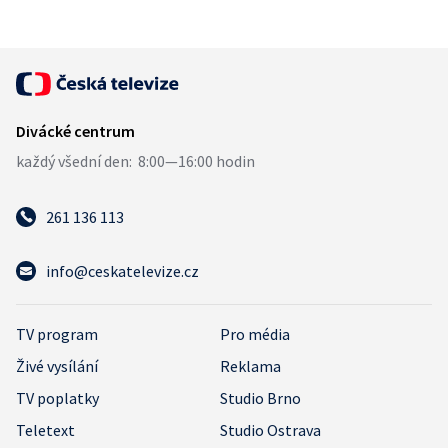
261 136 113
info@ceskatelevize.cz
TV program
Pro média
Živé vysílání
Reklama
TV poplatky
Studio Brno
Teletext
Studio Ostrava