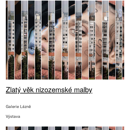
Zlatý věk nizozemské malby
Galerie Lázně
Výstava