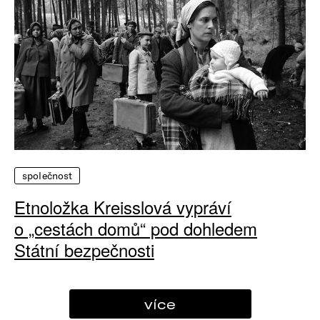
společnost
Etnoložka Kreisslová vypráví
o „cestách domů“ pod dohledem
Státní bezpečnosti
více