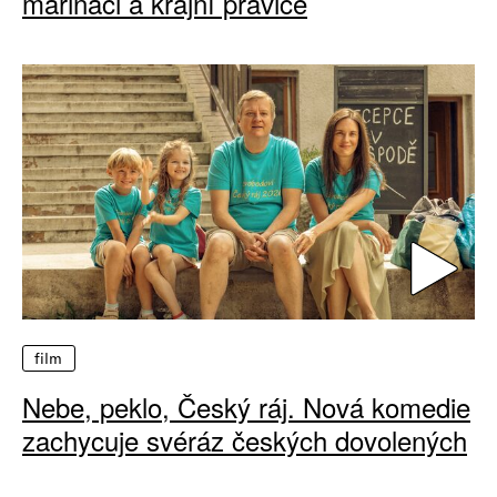
mariňáci a krajní pravice
film
Nebe, peklo, Český ráj. Nová komedie
zachycuje svéráz českých dovolených