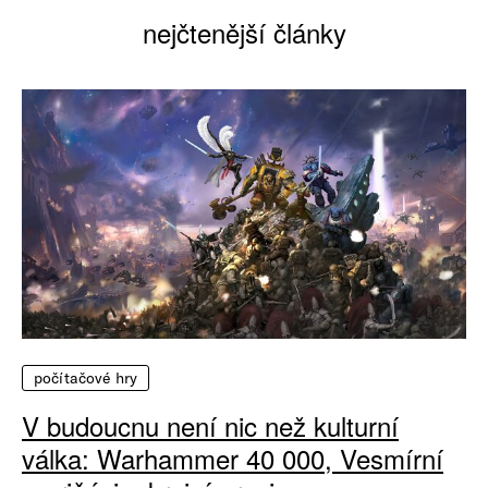
nejčtenější články
počítačové hry
V budoucnu není nic než kulturní
válka: Warhammer 40 000, Vesmírní