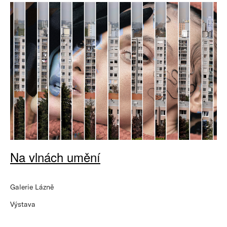
Na vlnách umění
Galerie Lázně
Výstava