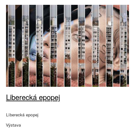
Liberecká epopej
Liberecká epopej
Výstava