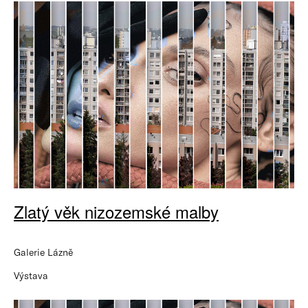
Zlatý věk nizozemské malby
Galerie Lázně
Výstava