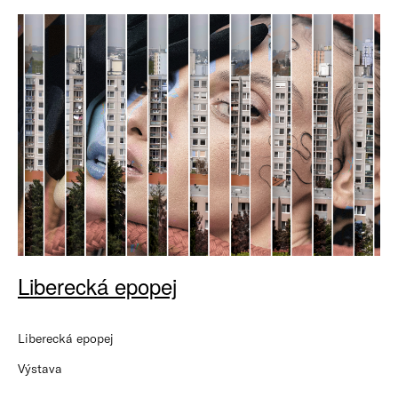
Liberecká epopej
Liberecká epopej
Výstava