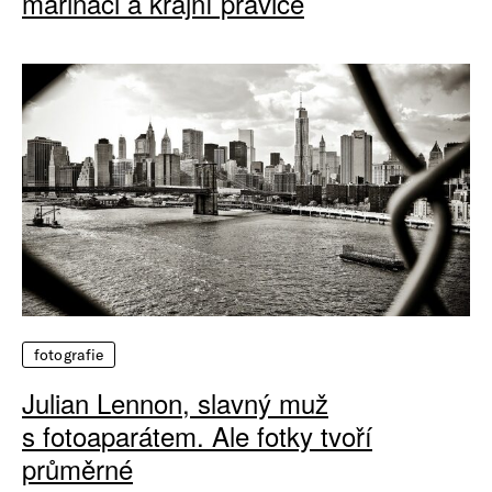
mariňáci a krajní pravice
fotografie
Julian Lennon, slavný muž
s fotoaparátem. Ale fotky tvoří
průměrné