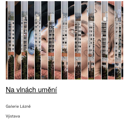
Na vlnách umění
Galerie Lázně
Výstava