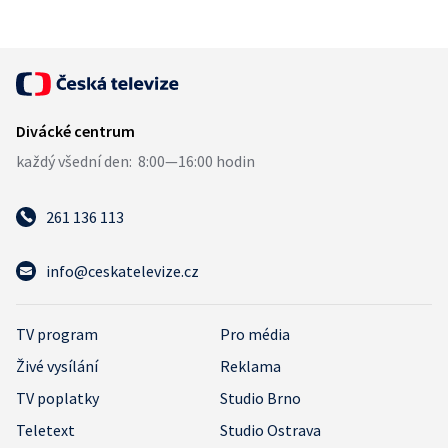
261 136 113
info@ceskatelevize.cz
TV program
Pro média
Živé vysílání
Reklama
TV poplatky
Studio Brno
Teletext
Studio Ostrava