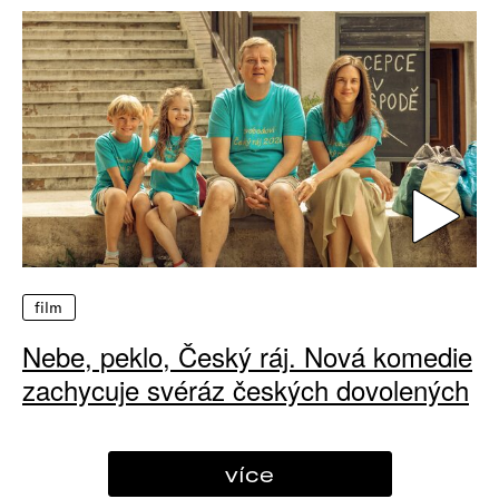
film
Nebe, peklo, Český ráj. Nová komedie
zachycuje svéráz českých dovolených
více