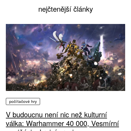
nejčtenější články
počítačové hry
V budoucnu není nic než kulturní
válka: Warhammer 40 000, Vesmírní