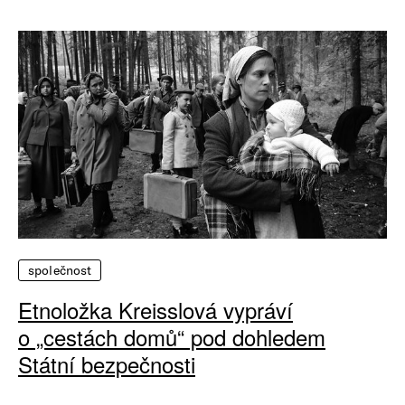
společnost
Etnoložka Kreisslová vypráví
o „cestách domů“ pod dohledem
Státní bezpečnosti