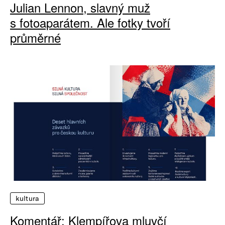
Julian Lennon, slavný muž
s fotoaparátem. Ale fotky tvoří
průměrné
kultura
Komentář: Klempířova mluvčí