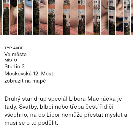
TYP AKCE
Ve měste
MÍSTO
Studio 3
Moskevská 12, Most
zobrazit na mapě
Druhý stand-up speciál Libora Macháčka je
tady. Svatby, blbci nebo třeba čeští řidiči –
všechno, na co Libor nemůže přestat myslet a
musí se o to podělit.