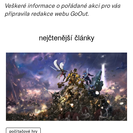
Veškeré informace o pořádané akci pro vás
připravila redakce webu GoOut.
nejčtenější články
počítačové hry