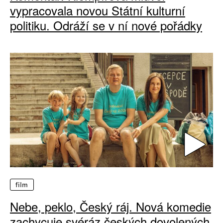
vypracovala novou Státní kulturní
politiku. Odráží se v ní nové pořádky
film
Nebe, peklo, Český ráj. Nová komedie
zachycuje svéráz českých dovolených