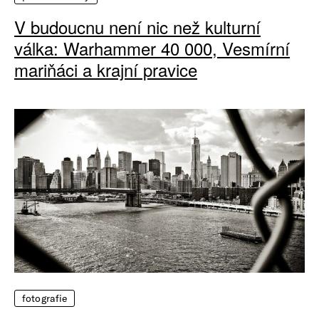
V budoucnu není nic než kulturní
válka: Warhammer 40 000, Vesmírní
mariňáci a krajní pravice
fotografie