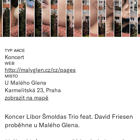
TYP AKCE
Koncert
WEB
http://malyglen.cz/cz/pages
MÍSTO
U Malého Glena
Karmelitská 23, Praha
zobrazit na mapě
Koncer Libor Šmoldas Trio feat. David Friesen
proběhne u Malého Glena.