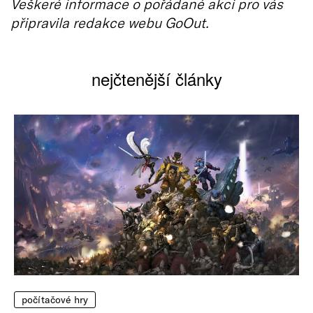
Veškeré informace o pořádané akci pro vás
připravila redakce webu GoOut.
nejčtenější články
počítačové hry