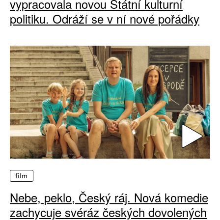
vypracovala novou Státní kulturní
politiku. Odráží se v ní nové pořádky
film
Nebe, peklo, Český ráj. Nová komedie
zachycuje svéráz českých dovolených