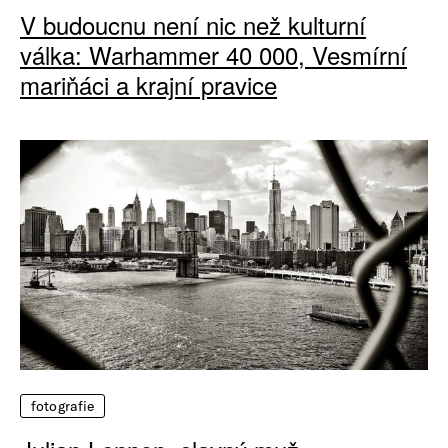
V budoucnu není nic než kulturní
válka: Warhammer 40 000, Vesmírní
mariňáci a krajní pravice
fotografie