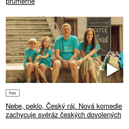
průměrné
film
Nebe, peklo, Český ráj. Nová komedie
zachycuje svéráz českých dovolených