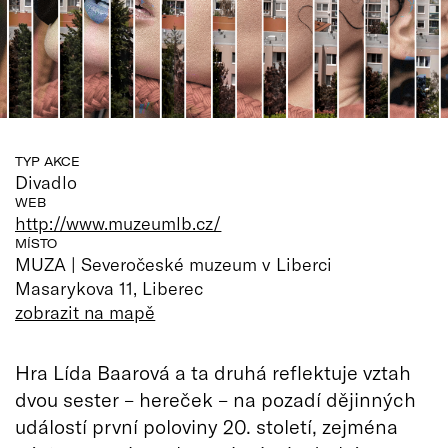
TYP AKCE
Divadlo
WEB
http://www.muzeumlb.cz/
MÍSTO
MUZA | Severočeské muzeum v Liberci
Masarykova 11, Liberec
zobrazit na mapě
Hra Lída Baarová a ta druhá reflektuje vztah
dvou sester – hereček – na pozadí dějinných
událostí první poloviny 20. století, zejména