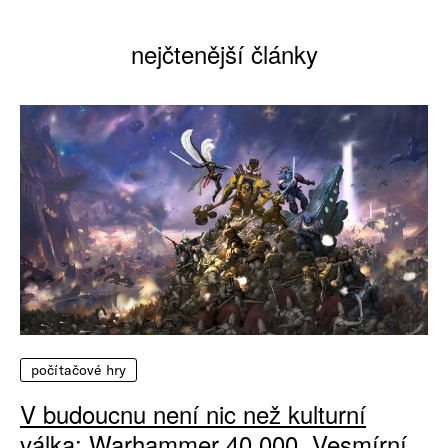
nejčtenější články
počítačové hry
V budoucnu není nic než kulturní
válka: Warhammer 40 000, Vesmírní