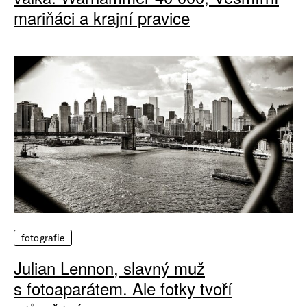
mariňáci a krajní pravice
fotografie
Julian Lennon, slavný muž
s fotoaparátem. Ale fotky tvoří