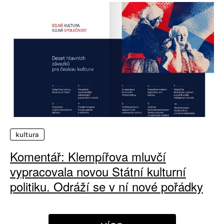
kultura
Komentář: Klempířova mluvčí
vypracovala novou Státní kulturní
politiku. Odráží se v ní nové pořádky