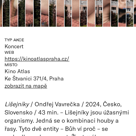
TYP AKCE
Koncert
WEB
https://kinoatlaspraha.cz/
MÍSTO
Kino Atlas
Ke Štvanici 371/4, Praha
zobrazit na mapě
Lišejníky
/ Ondřej Vavrečka / 2024, Česko,
Slovensko / 43 min. – Lišejníky jsou úžasnými
organismy. Jedná se o kombinaci houby a
řasy. Tyto dvě entity – Bůh ví proč – se