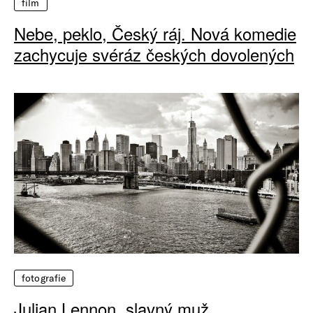
film
Nebe, peklo, Český ráj. Nová komedie
zachycuje svéráz českých dovolených
fotografie
Julian Lennon, slavný muž