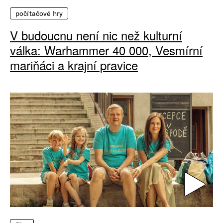
počítačové hry
V budoucnu není nic než kulturní
válka: Warhammer 40 000, Vesmírní
mariňáci a krajní pravice