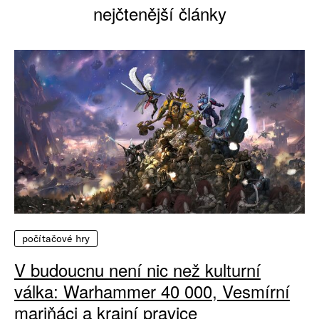
nejčtenější články
počítačové hry
V budoucnu není nic než kulturní
válka: Warhammer 40 000, Vesmírní
mariňáci a krajní pravice