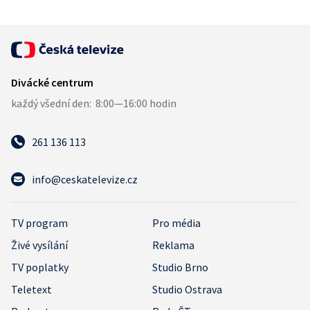
261 136 113
info@ceskatelevize.cz
TV program
Pro média
Živé vysílání
Reklama
TV poplatky
Studio Brno
Teletext
Studio Ostrava