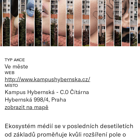
TYP AKCE
Ve měste
WEB
http://www.kampushybernska.cz/
MÍSTO
Kampus Hybernská - C.0 Čítárna
Hybernská 998/4, Praha
zobrazit na mapě
Ekosystém médií se v posledních desetiletích
od základů proměňuje kvůli rozšíření pole o