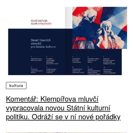
kultura
Komentář: Klempířova mluvčí
vypracovala novou Státní kulturní
politiku. Odráží se v ní nové pořádky