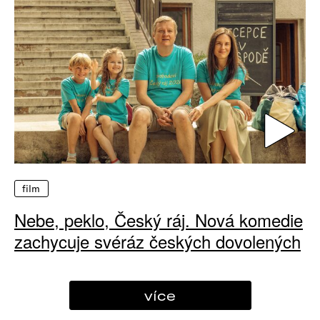
film
Nebe, peklo, Český ráj. Nová komedie
zachycuje svéráz českých dovolených
více