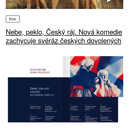
film
Nebe, peklo, Český ráj. Nová komedie
zachycuje svéráz českých dovolených