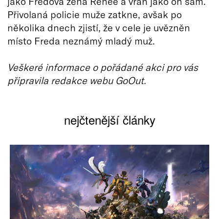
jako Fredova žena Renee a vrah jako on sám.
Přivolaná policie muže zatkne, avšak po
několika dnech zjistí, že v cele je uvězněn
místo Freda neznámý mladý muž.
Veškeré informace o pořádané akci pro vás
připravila redakce webu GoOut.
nejčtenější články