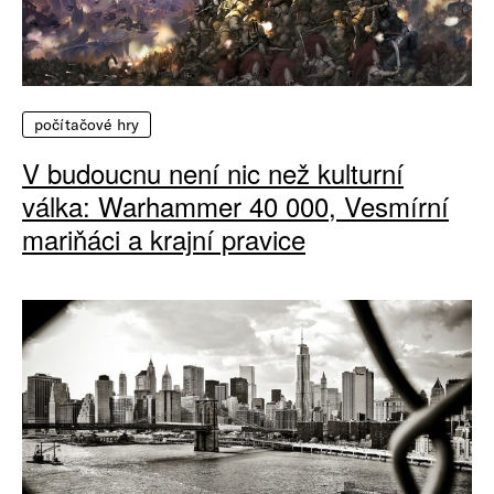
počítačové hry
V budoucnu není nic než kulturní
válka: Warhammer 40 000, Vesmírní
mariňáci a krajní pravice