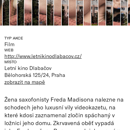
TYP AKCE
Film
WEB
http://www.letnikinodlabacov.cz/
MÍSTO
Letní kino Dlabačov
Bělohorská 125/24, Praha
zobrazit na mapě
Žena saxofonisty Freda Madisona nalezne na
schodech jeho luxusní vily videokazetu, na
které kdosi zaznamenal zločin spáchaný v
ložnici jeho domu. Zkrvavená oběť vypadá