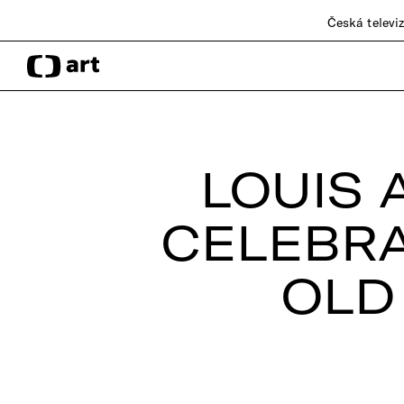
Česká televi
LOUIS 
CELEBRA
OLD