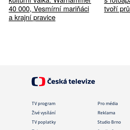
40 000, Vesmírní mariňáci
tvoří pr
a krajní pravice
TV program
Pro média
Živé vysílání
Reklama
TV poplatky
Studio Brno