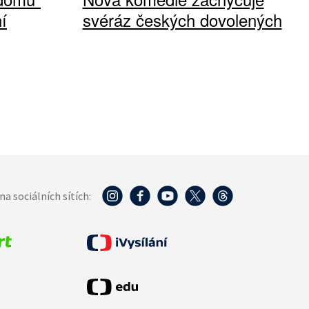
í
svéráz českých dovolených
na sociálních sítích: