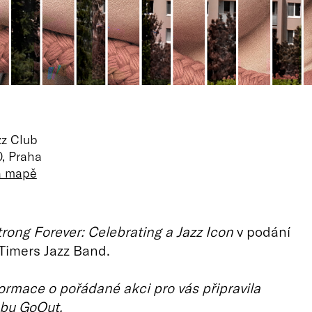
zz Club
, Praha
na mapě
rong Forever: Celebrating a Jazz Icon
v podání
Timers Jazz Band.
ormace o pořádané akci pro vás připravila
bu GoOut.