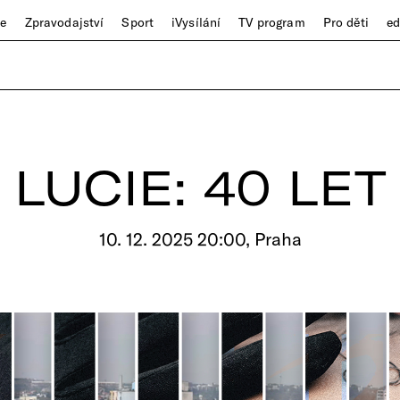
ze
Zpravodajství
Sport
iVysílání
TV program
Pro děti
e
LUCIE: 40 LET
10. 12. 2025 20:00, Praha