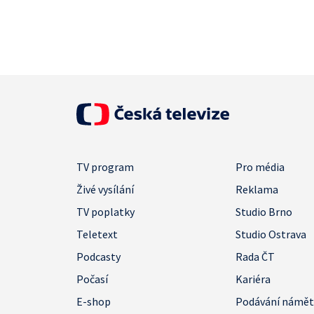
TV program
Pro média
Živé vysílání
Reklama
TV poplatky
Studio Brno
Teletext
Studio Ostrava
Podcasty
Rada ČT
Počasí
Kariéra
E-shop
Podávání námě