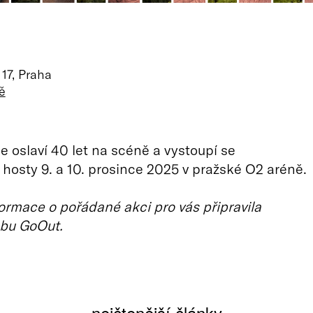
17, Praha
ě
e oslaví 40 let na scéně a vystoupí se
 hosty 9. a 10. prosince 2025 v pražské O2 aréně.
ormace o pořádané akci pro vás připravila
bu GoOut.
nejčtenější články