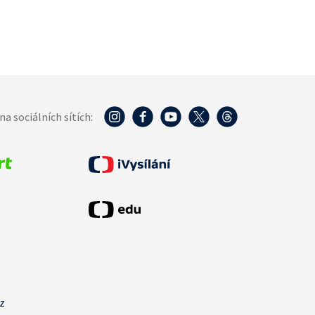
na sociálních sítích:
cz