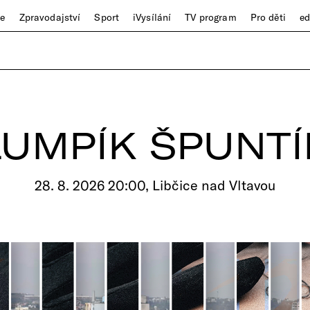
ze
Zpravodajství
Sport
iVysílání
TV program
Pro děti
e
LUMPÍK ŠPUNTÍ
28. 8. 2026 20:00, Libčice nad Vltavou