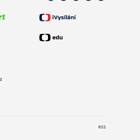
cz
RSS