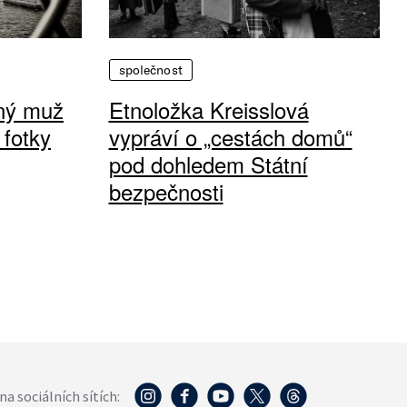
společnost
vný muž
Etnoložka Kreisslová
 fotky
vypráví o „cestách domů“
pod dohledem Státní
bezpečnosti
na sociálních sítích: