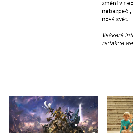
změní v neč
nebezpečí, 
nový svět.
Veškeré inf
redakce we