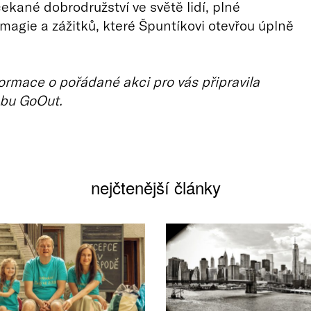
ekané dobrodružství ve světě lidí, plné
magie a zážitků, které Špuntíkovi otevřou úplně
ormace o pořádané akci pro vás připravila
bu GoOut.
nejčtenější články