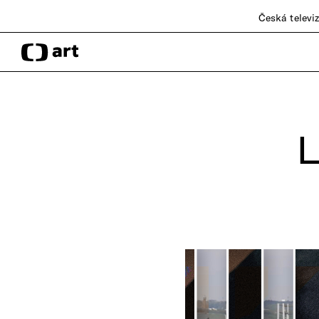
Česká televi