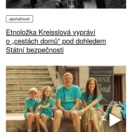
společnost
Etnoložka Kreisslová vypráví
o „cestách domů“ pod dohledem
Státní bezpečnosti