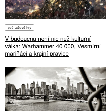
počítačové hry
V budoucnu není nic než kulturní
válka: Warhammer 40 000, Vesmírní
mariňáci a krajní pravice