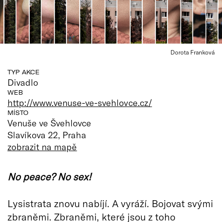
Dorota Franková
TYP AKCE
Divadlo
WEB
http://www.venuse-ve-svehlovce.cz/
MÍSTO
Venuše ve Švehlovce
Slavíkova 22, Praha
zobrazit na mapě
No peace? No sex!
Lysistrata znovu nabíjí. A vyráží. Bojovat svými
zbraněmi. Zbraněmi, které jsou z toho