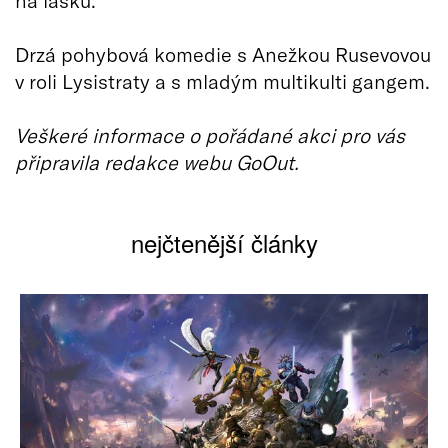
Drzá pohybová komedie s Anežkou Rusevovou
v roli Lysistraty a s mladým multikulti gangem.
Veškeré informace o pořádané akci pro vás
připravila redakce webu GoOut.
nejčtenější články