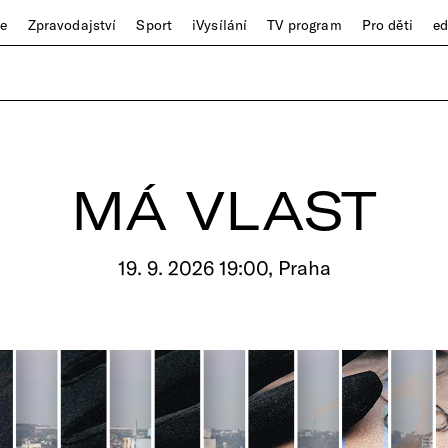
ze
Zpravodajství
Sport
iVysílání
TV program
Pro děti
e
MÁ VLAST
19. 9. 2026 19:00, Praha