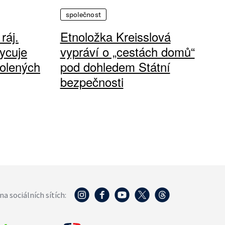
společnost
ráj.
Etnoložka Kreisslová
ycuje
vypráví o „cestách domů“
olených
pod dohledem Státní
bezpečnosti
na sociálních sítích: