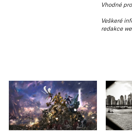
Vhodné pro 
Veškeré inf
redakce we