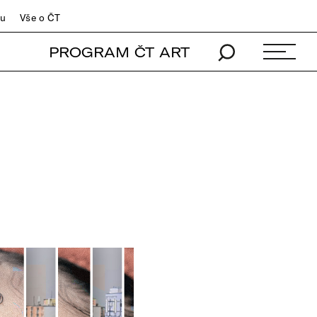
du
Vše o ČT
PROGRAM ČT ART