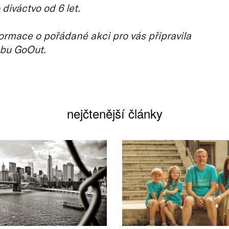
diváctvo od 6 let.
ormace o pořádané akci pro vás připravila
bu GoOut.
nejčtenější články