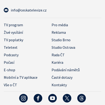
info@ceskatelevize.cz
TV program
Pro média
Živé vysílání
Reklama
TV poplatky
Studio Brno
Teletext
Studio Ostrava
Podcasty
Rada ČT
Počasí
Kariéra
E-shop
Podávání námětů
Mobilní a TV aplikace
Časté dotazy
Vše o ČT
Kontakty