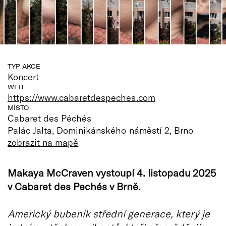
TYP AKCE
Koncert
WEB
https://www.cabaretdespeches.com
MÍSTO
Cabaret des Péchés
Palác Jalta, Dominikánského náměstí 2, Brno
zobrazit na mapě
Makaya McCraven vystoupí 4. listopadu 2025
v Cabaret des Pechés v Brně.
Americký bubeník střední generace, který je