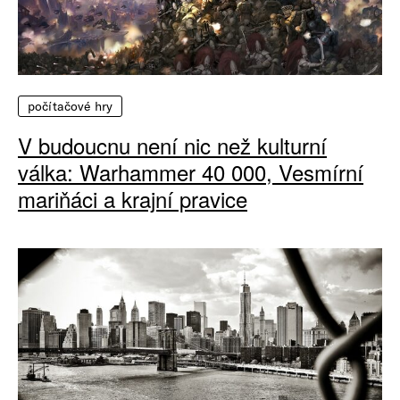
počítačové hry
V budoucnu není nic než kulturní
válka: Warhammer 40 000, Vesmírní
mariňáci a krajní pravice