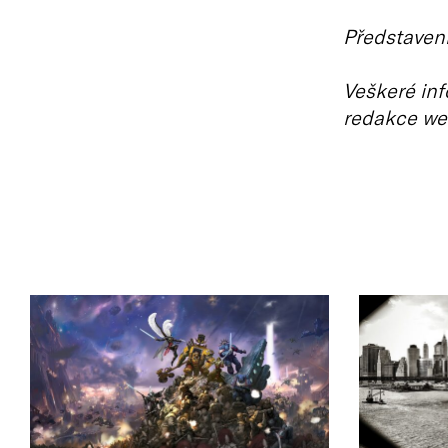
Představení
Veškeré inf
redakce we