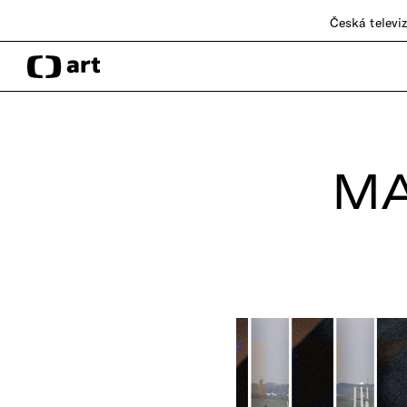
Česká televi
MA