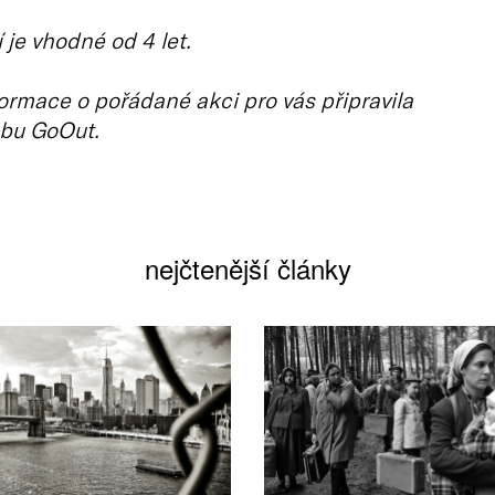
 je vhodné od 4 let.
ormace o pořádané akci pro vás připravila
bu GoOut.
nejčtenější články