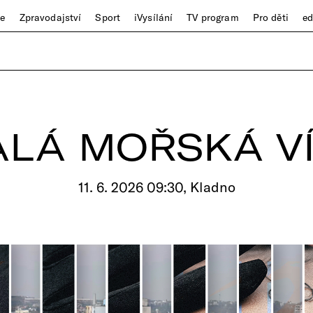
ze
Zpravodajství
Sport
iVysílání
TV program
Pro děti
e
LÁ MOŘSKÁ V
11. 6. 2026 09:30, Kladno