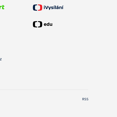
cz
RSS