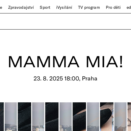
ze
Zpravodajství
Sport
iVysílání
TV program
Pro děti
e
MAMMA MIA!
23. 8. 2025 18:00, Praha