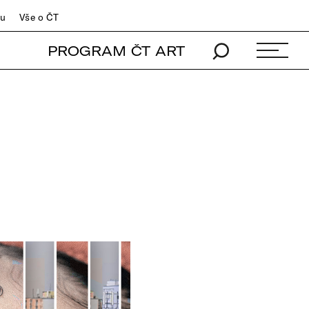
du
Vše o ČT
PROGRAM ČT ART