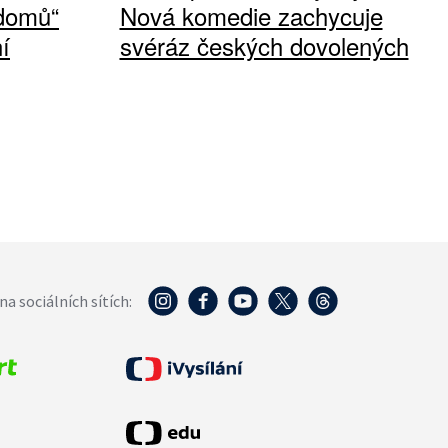
 domů“
Nová komedie zachycuje
í
svéráz českých dovolených
na sociálních sítích: