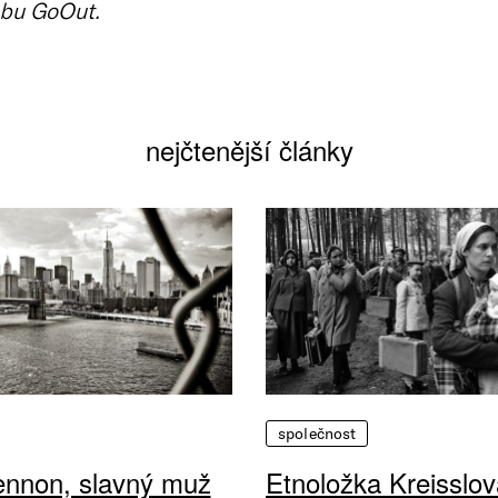
bu GoOut.
nejčtenější články
společnost
ennon, slavný muž
Etnoložka Kreisslov