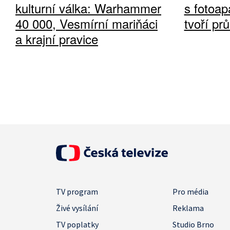
kulturní válka: Warhammer
s fotoap
40 000, Vesmírní mariňáci
tvoří pr
a krajní pravice
TV program
Pro média
Živé vysílání
Reklama
TV poplatky
Studio Brno