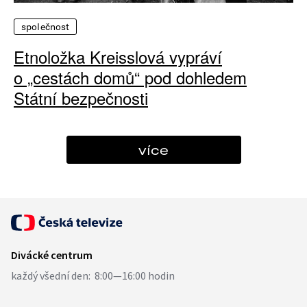
společnost
Etnoložka Kreisslová vypráví
o „cestách domů“ pod dohledem
Státní bezpečnosti
více