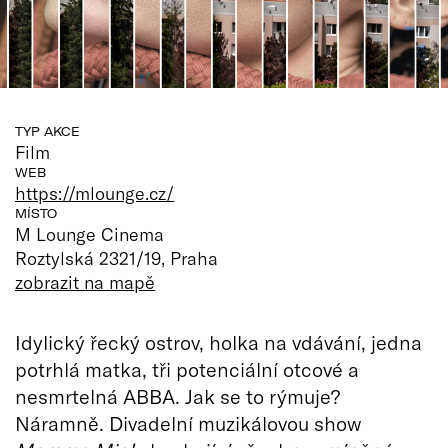
TYP AKCE
Film
WEB
https://mlounge.cz/
MÍSTO
M Lounge Cinema
Roztylská 2321/19, Praha
zobrazit na mapě
Idylický řecký ostrov, holka na vdávání, jedna
potrhlá matka, tři potenciální otcové a
nesmrtelná ABBA. Jak se to rýmuje?
Náramně. Divadelní muzikálovou show