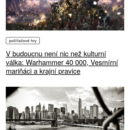
počítačové hry
V budoucnu není nic než kulturní
válka: Warhammer 40 000, Vesmírní
mariňáci a krajní pravice