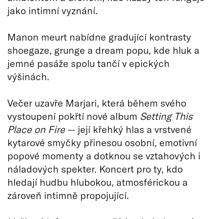
jako intimní vyznání.
Manon meurt nabídne gradující kontrasty
shoegaze, grunge a dream popu, kde hluk a
jemné pasáže spolu tančí v epických
výšinách.
Večer uzavře Marjari, která během svého
vystoupení pokřtí nové album
Setting This
Place on Fire
— její křehký hlas a vrstvené
kytarové smyčky přinesou osobní, emotivní
popové momenty a dotknou se vztahových i
náladových spekter. Koncert pro ty, kdo
hledají hudbu hlubokou, atmosférickou a
zároveň intimně propojující.