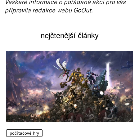
Veškeré informace o pořádané akci pro vás
připravila redakce webu GoOut.
nejčtenější články
počítačové hry