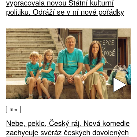
vypracovala novou Státní kulturní
politiku. Odráží se v ní nové pořádky
film
Nebe, peklo, Český ráj. Nová komedie
zachycuje svéráz českých dovolených