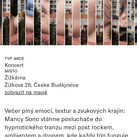
TYP AKCE
Koncert
MÍSTO
Žižkárna
Žižkova 28, České Budějovice
zobrazit na mapě
Večer plný emocí, textur a zvukových krajin:
Mancy Sono vtáhne posluchače do
hypnotického tranzu mezi post rockem,
ambientem a dronem, kde každý tón funguje