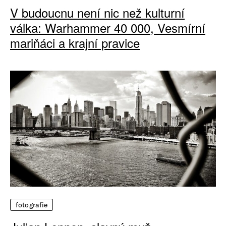
V budoucnu není nic než kulturní
válka: Warhammer 40 000, Vesmírní
mariňáci a krajní pravice
fotografie