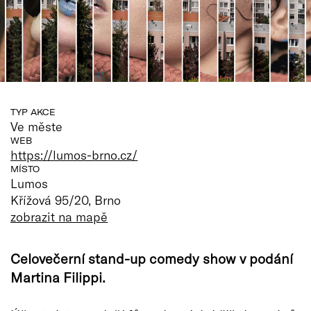
TYP AKCE
Ve měste
WEB
https://lumos-brno.cz/
MÍSTO
Lumos
Křížová 95/20, Brno
zobrazit na mapě
Celovečerní stand-up comedy show v podání
Martina Filippi.