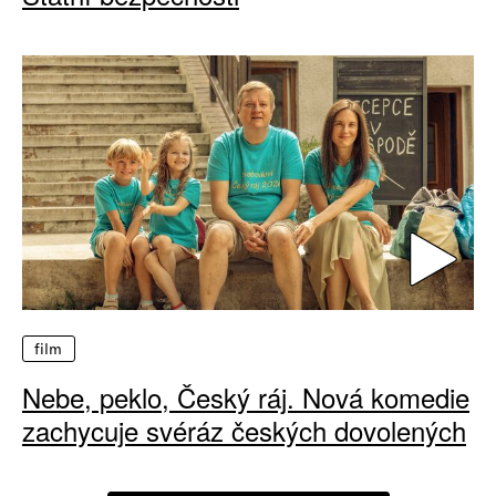
film
Nebe, peklo, Český ráj. Nová komedie
zachycuje svéráz českých dovolených