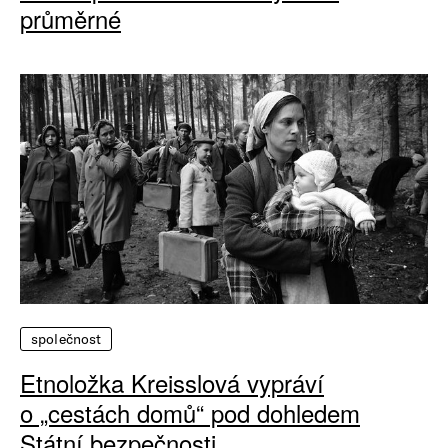
průměrné
společnost
Etnoložka Kreisslová vypráví
o „cestách domů“ pod dohledem
Státní bezpečnosti