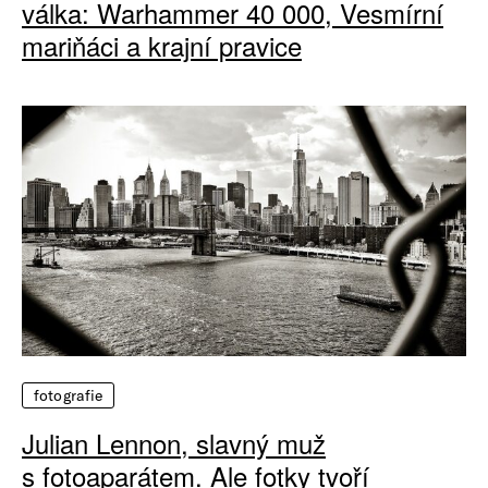
válka: Warhammer 40 000, Vesmírní
mariňáci a krajní pravice
fotografie
Julian Lennon, slavný muž
s fotoaparátem. Ale fotky tvoří